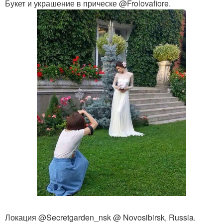
Букет и украшение в прическе @Frolovafiore.
Локация @Secretgarden_nsk @ Novosibirsk, Russia.