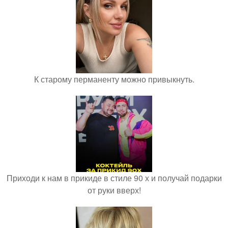
К старому перманенту можно привыкнуть.
Приходи к нам в прикиде в стиле 90 х и получай подарки
от руки вверх!