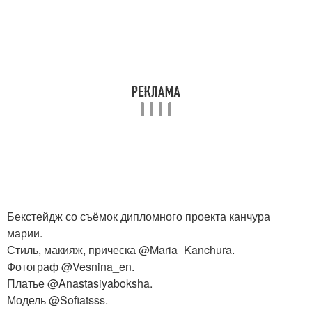
Бекстейдж со съёмок дипломного проекта канчура
марии.
Стиль, макияж, прическа @Maria_Kanchura.
Фотограф @Vesnina_en.
Платье @Anastasiyaboksha.
Модель @Sofiatsss.