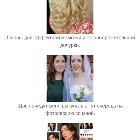
Локоны для эффектной мамочки и её обворожительной
дочурки.
Щас приедут меня выкупать а тут очередь на
фотосессию со мной.