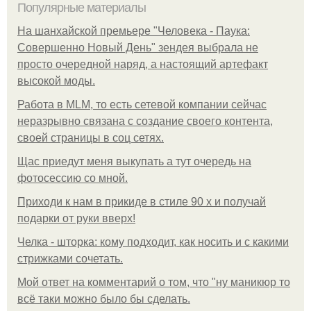
Популярные материалы
На шанхайской премьере "Человека - Паука:
Совершенно Новый День" зендея выбрала не
просто очередной наряд, а настоящий артефакт
высокой моды.
Работа в MLM, то есть сетевой компании сейчас
неразрывно связана с создание своего контента,
своей страницы в соц сетях.
Щас приедут меня выкупать а тут очередь на
фотосессию со мной.
Приходи к нам в прикиде в стиле 90 х и получай
подарки от руки вверх!
Челка - шторка: кому подходит, как носить и с какими
стрижками сочетать.
Мой ответ на комментарий о том, что "ну маникюр то
всё таки можно было бы сделать.