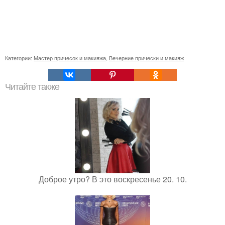
Категории:
Мастер причесок и макияжа
,
Вечерние прически и макияж
Читайте также
Доброе утро? В это воскресенье 20. 10.