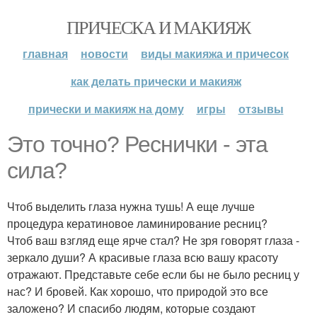
ПРИЧЕСКА И МАКИЯЖ
главная
новости
виды макияжа и причесок
как делать прически и макияж
прически и макияж на дому
игры
отзывы
Это точно? Реснички - эта
сила?
Чтоб выделить глаза нужна тушь! А еще лучше
процедура кератиновое ламинирование ресниц?
Чтоб ваш взгляд еще ярче стал? Не зря говорят глаза -
зеркало души? А красивые глаза всю вашу красоту
отражают. Представьте себе если бы не было ресниц у
нас? И бровей. Как хорошо, что природой это все
заложено? И спасибо людям, которые создают