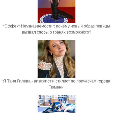
"Эффект Неузнаваемости": почему новый образ певицы
вызвал споры о гранях возможного?
Я Таня Гилева - визажист и стилист по прическам города
Тюмени.