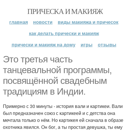
ПРИЧЕСКА И МАКИЯЖ
главная
новости
виды макияжа и причесок
как делать прически и макияж
прически и макияж на дому
игры
отзывы
Это третья часть
танцевальной программы,
посвящённой свадебным
традициям в Индии.
Примерно с 30 минуты - история вали и картикеи. Вали
был предназначен союз с картикеей и с детства она
мечтала только о нём. Но картикея ей сначала в образе
охотника явился. Он бог, а ты простая девушка, ты ему