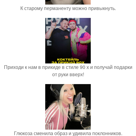
К старому перманенту можно привыкнуть.
Приходи к нам в прикиде в стиле 90 х и получай подарки
от руки вверх!
Глюкоза сменила образ и удивила поклонников.