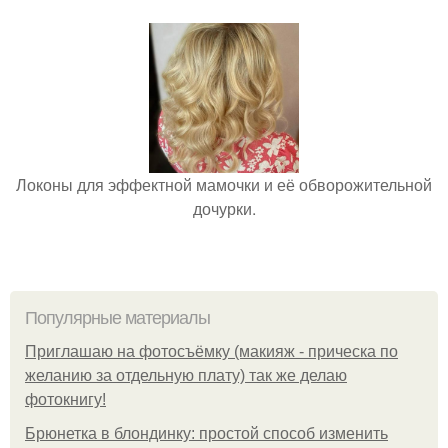
Локоны для эффектной мамочки и её обворожительной
дочурки.
Популярные материалы
Приглашаю на фотосъёмку (макияж - прическа по
желанию за отдельную плату) так же делаю
фотокнигу!
Брюнетка в блондинку: простой способ изменить