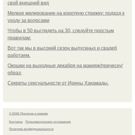
свой внешний вид
Мелкое мелирование на короткую стрижку: подход к
уходу за волосами
Чтобы в 50 выглядеть на 30, следуйте простым
правилам:
Вот так мы в высокий сезон выпускных и свадеб
работаем.
Окошки на выходные декабря на макияж/прическу/
образ:
Секреты сексуальности от Ирины Хакамады.
© 2026 Прическа и макияж
Контакты
Пользовательское соглашение
Политика конфидециальности