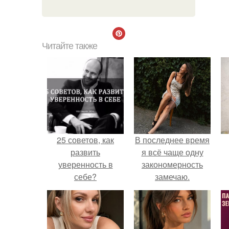
Читайте также
25 советов, как
В последнее время
развить
я всё чаще одну
уверенность в
закономерность
себе?
замечаю.