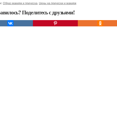
и:
Образ макияж и прическа
,
Цены на прически и макияж
авилось? Поделитесь с друзьями!