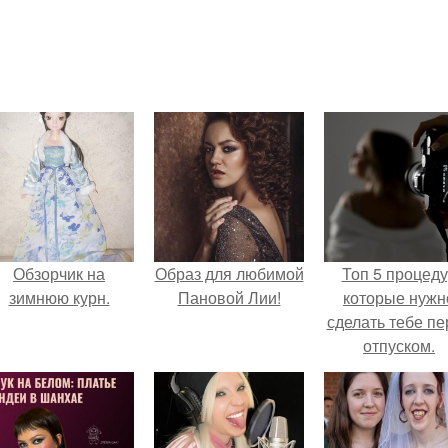
Обзорчик на
Образ для любимой
Топ 5 процед
зимнюю курн.
Пановой Лии!
которые нужн
сделать тебе пе
отпуском.