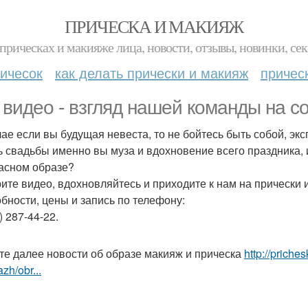
ПРИЧЕСКА И МАКИЯЖ
прическах и макияже лица, новости, отзывы, новинки, сек
ичесок
как делать прически и макияж
причес
 видео - взгляд нашей команды на 
чае если вы будущая невеста, то не бойтесь быть собой, э
ь свадьбы именно вы муза и вдохновение всего праздника, 
асном образе?
ите видео, вдохновляйтесь и приходите к нам на прически 
бности, цены и запись по телефону:
) 287-44-22.
те далее новости об образе макияж и прическа
http://priche
zh/obr...