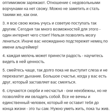
оптимизмом заряжают. Отношение с недовольными
ворчунами на нет свожу. Можно не заметить и стать
такими же, как они.
3. я всю свою жизнь учусь и советую поступать так
другим. Сегодня так много возможностей для этого -
один интернет чего стоит! Нельзя позволять мозгу
лениться. Иначе вас неожиданно подстережет немец по
имени альцгеймер!
4. каждая мелочь может принести радость - научитесь
видеть в ней ценность.
5. смейтесь чаще, так долго пока не выступит слеза и не
перехватит дыхание. Большое счастье, когда у вас есть
друг, который заставляет вас смеяться.
6. случаются скорби и несчастья - они неизбежны, но не
позволяйте им овладеть собой. Все не вечны и
единственный человек, который не оставит тебя до
конца жизни - это ты сам. Нужно уметь жить, пока ты жив.