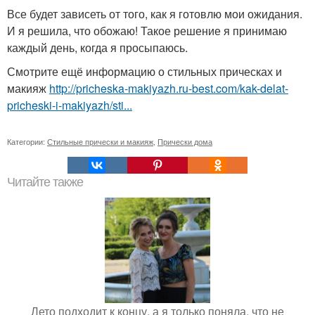
Все будет зависеть от того, как я готовлю мои ожидания.
И я решила, что обожаю! Такое решение я принимаю
каждый день, когда я просыпаюсь.
Смотрите ещё информацию о стильных прическах и
макияж
http://pricheska-makiyazh.ru-best.com/kak-delat-
pricheski-i-makiyazh/sti...
Категории:
Стильные прически и макияж
,
Прически дома
Читайте также
Лето подходит к концу, а я только поняла, что не