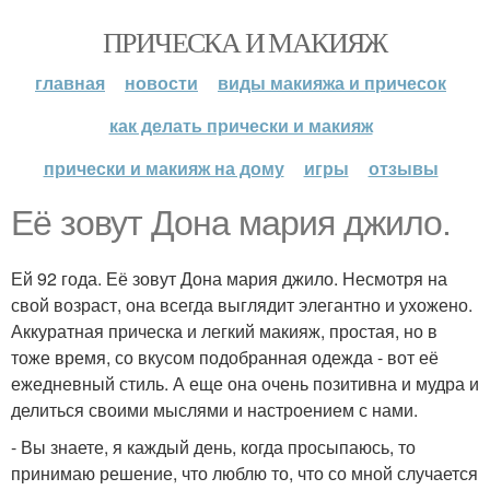
ПРИЧЕСКА И МАКИЯЖ
главная
новости
виды макияжа и причесок
как делать прически и макияж
прически и макияж на дому
игры
отзывы
Её зовут Дона мария джило.
Ей 92 года. Её зовут Дона мария джило. Несмотря на
свой возраст, она всегда выглядит элегантно и ухожено.
Аккуратная прическа и легкий макияж, простая, но в
тоже время, со вкусом подобранная одежда - вот её
ежедневный стиль. А еще она очень позитивна и мудра и
делиться своими мыслями и настроением с нами.
- Вы знаете, я каждый день, когда просыпаюсь, то
принимаю решение, что люблю то, что со мной случается