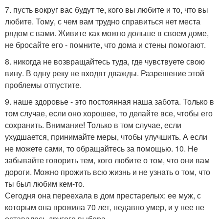
7. пусть вокруг вас будут те, кого вы любите и то, что вы
любите. Тому, с чем вам трудно справиться нет места
рядом с вами. Живите как можно дольше в своем доме,
не бросайте его - помните, что дома и стены помогают.
8. никогда не возвращайтесь туда, где чувствуете свою
вину. В одну реку не входят дважды. Разрешение этой
проблемы отпустите.
9. наше здоровье - это постоянная наша забота. Только в
том случае, если оно хорошее, то делайте все, чтобы его
сохранить. Внимание! Только в том случае, если
ухудшается, принимайте меры, чтобы улучшить. А если
не можете сами, то обращайтесь за помощью. 10. Не
забывайте говорить тем, кого любите о том, что они вам
дороги. Можно прожить всю жизнь и не узнать о том, что
ты был любим кем-то.
Сегодня она переехала в дом престарелых: ее муж, с
которым она прожила 70 лет, недавно умер, и у нее не
оставалось другого выбора.