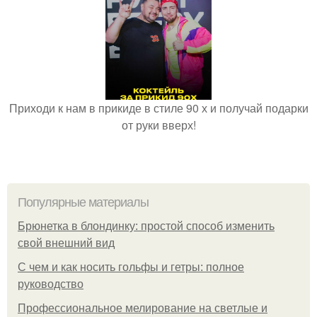
Приходи к нам в прикиде в стиле 90 х и получай подарки
от руки вверх!
Популярные материалы
Брюнетка в блондинку: простой способ изменить
свой внешний вид
С чем и как носить гольфы и гетры: полное
руководство
Профессиональное мелирование на светлые и