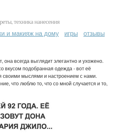
реты, техника нанесения
ки и макияж на дому
игры
отзывы
т, она всегда выглядит элегантно и ухожено.
 со вкусом подобранная одежда - вот её
ся своими мыслями и настроением с нами.
ие, что люблю то, что со мной случается и то,