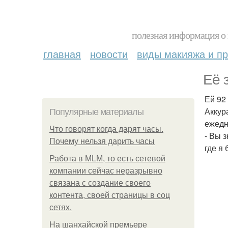
полезная информация о 
главная
новости
виды макияжа и пр
Её 
Ей 92
Аккур
Популярные материалы
ежедн
Что говорят когда дарят часы.
- Вы 
Почему нельзя дарить часы
где я 
Работа в MLM, то есть сетевой
компании сейчас неразрывно
связана с создание своего
контента, своей страницы в соц
сетях.
На шанхайской премьере