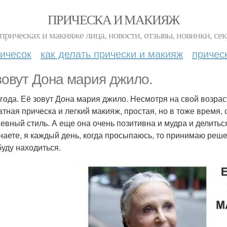
ПРИЧЕСКА И МАКИЯЖ
прическах и макияже лица, новости, отзывы, новинки, сек
ичесок
как делать прически и макияж
причес
зовут Дона мария джило.
 года. Её зовут Дона мария джило. Несмотря на свой возрас
атная прическа и легкий макияж, простая, но в тоже время,
евный стиль. А еще она очень позитивна и мудра и делить
знаете, я каждый день, когда просыпаюсь, то принимаю решен
буду находиться.