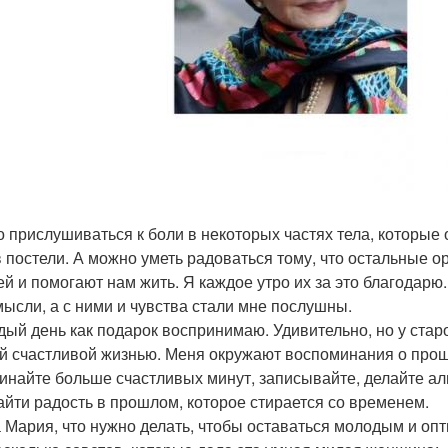
 прислушиваться к боли в некоторых частях тела, которые 
в постели. А можно уметь радоваться тому, что остальные о
ей и помогают нам жить. Я каждое утро их за это благодарю
мысли, а с ними и чувства стали мне послушны.
дый день как подарок воспринимаю. Удивительно, но у стар
й счастливой жизнью. Меня окружают воспоминания о прошл
инайте больше счастливых минут, записывайте, делайте ал
айти радость в прошлом, которое стирается со временем.
а Мария, что нужно делать, чтобы оставаться молодым и оп