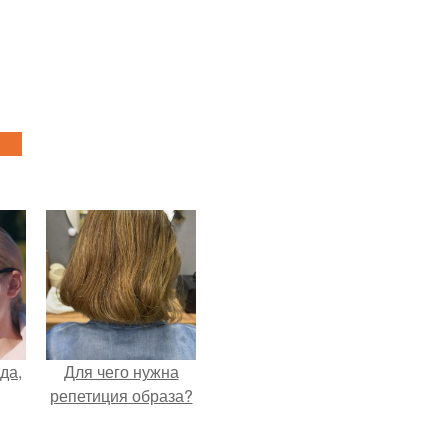
да,
Для чего нужна
репетиция образа?