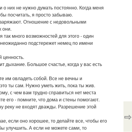
 и о них не нужно думать постоянно. Когда меня
обы посчитать, я просто забываю.
 заряжают. Отношение с недовольными
к они.
ня так много возможностей для этого - один
ас неожиданно подстережет немец по имени
й ценность.
ит дыхание. Большое счастье, когда у вас есть
те им овладеть собой. Все не вечны и
это ты сам. Нужно уметь жить, пока ты жив.
 Тому, с чем вам трудно справиться нет места
е его - помните, что дома и стены помогают.
дну реку не входят дважды. Разрешение этой
⇨
чае, если оно хорошее, то делайте все, чтобы его
бы улучшить. А если не можете сами, то