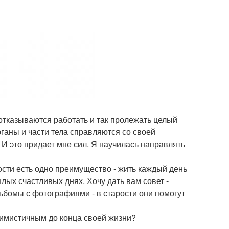
отказываются работать и так пролежать целый
рганы и части тела справляются со своей
. И это придает мне сил. Я научилась направлять
ости есть одно преимущество - жить каждый день
ых счастливых днях. Хочу дать вам совет -
ьбомы с фотографиями - в старости они помогут
тимистичным до конца своей жизни?