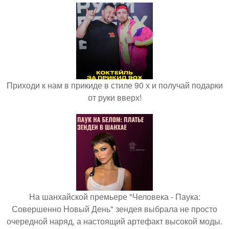
Приходи к нам в прикиде в стиле 90 х и получай подарки
от руки вверх!
На шанхайской премьере "Человека - Паука:
Совершенно Новый День" зендея выбрала не просто
очередной наряд, а настоящий артефакт высокой моды.