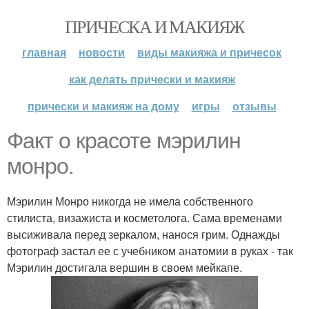
ПРИЧЕСКА И МАКИЯЖ
главная
новости
виды макияжа и причесок
как делать прически и макияж
прически и макияж на дому
игры
отзывы
Факт о красоте мэрилин
монро.
Мэрилин Монро никогда не имела собственного
стилиста, визажиста и косметолога. Сама временами
высиживала перед зеркалом, нанося грим. Однажды
фотограф застал ее с учебником анатомии в руках - так
Мэрилин достигала вершин в своем мейкапе.