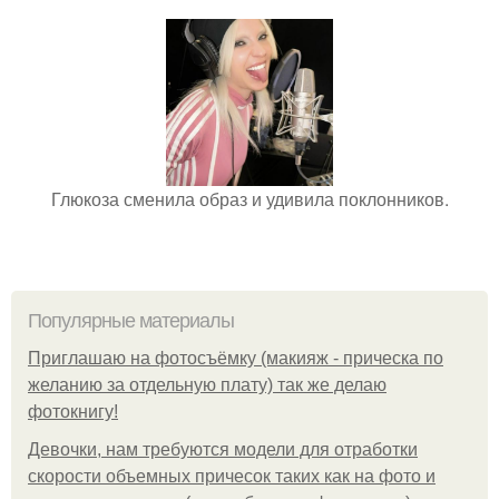
Глюкоза сменила образ и удивила поклонников.
Популярные материалы
Приглашаю на фотосъёмку (макияж - прическа по
желанию за отдельную плату) так же делаю
фотокнигу!
Девочки, нам требуются модели для отработки
скорости объемных причесок таких как на фото и