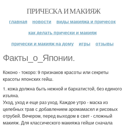
ПРИЧЕСКА И МАКИЯЖ
главная
новости
виды макияжа и причесок
как делать прически и макияж
прически и макияж на дому
игры
отзывы
Факты_о_Японии.
Коконо - токоро: 9 признаков красоты или секреты
красоты японских гейш.
1. кожа должна быть нежной и бархатистой, без единого
изъяна.
Уход, уход и еще раз уход. Каждое утро - маска из
целебных трав с добавлением аромамасел и рисовых
отрубей. Вечером, перед выходом в свет - сложный
макияж. Для классического макияжа гейши сначала