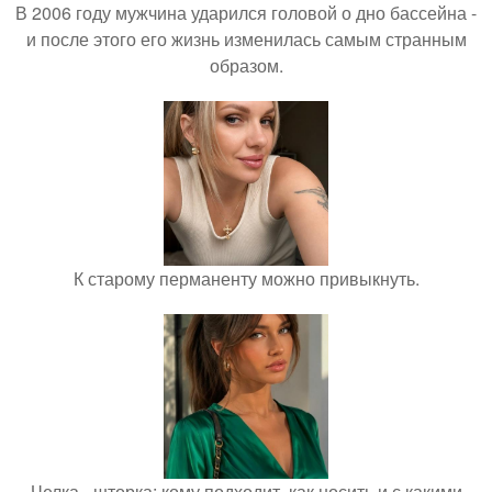
В 2006 году мужчина ударился головой о дно бассейна -
и после этого его жизнь изменилась самым странным
образом.
К старому перманенту можно привыкнуть.
Челка - шторка: кому подходит, как носить и с какими