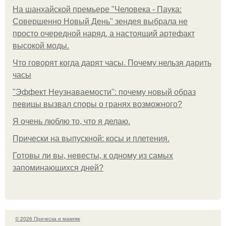
На шанхайской премьере "Человека - Паука:
Совершенно Новый День" зендея выбрала не
просто очередной наряд, а настоящий артефакт
высокой моды.
Что говорят когда дарят часы. Почему нельзя дарить
часы
"Эффект Неузнаваемости": почему новый образ
певицы вызвал споры о гранях возможного?
Я очень люблю то, что я делаю.
Прически на выпускной: косы и плетения.
Готовы ли вы, невесты, к одному из самых
запоминающихся дней?
© 2026 Прическа и макияж