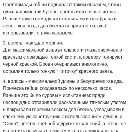
Цвет помады гейши подбирают таким образом, чтобы
губы напоминали бутоны цветов или сочные ягоды.
Раньше такую помаду изготавливали из шафрана и
лепестков роз, а для блеска (и приятного вкуса)
использовали теплую карамель.
3. взгляд - как удар молнии.
Для максимальной выразительности глаза очерчивают
красным с помощью тонкой кисти, а поверху тонируют
черной краской. Брови очерчивают аналогично,
оставляя только тонкую "Ниточку" красного цвета.
4. волосы - максимальной длины и безупречного вида.
Прическа гейши создавалась по несколько часов.
Раньше это было суровым испытанием: пряди
беспощадно отпаривали раскаленным тяжелым утюгом
и покрывали горячим воском для блеска, укладывали в
сложнейшую конструкцию с использованием длинных
"Спиц", цветов, гребней и других украшений, а чтобы не
испортить результат, гейшам и спать приходилось на