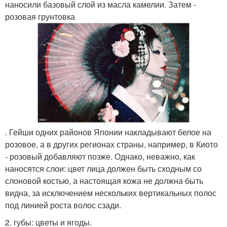
наносили базовый слой из масла камелии. Затем -
розовая грунтовка
. Гейши одних районов Японии накладывают белое на
розовое, а в других регионах страны, например, в Киото
- розовый добавляют позже. Однако, неважно, как
наносятся слои: цвет лица должен быть сходным со
слоновой костью, а настоящая кожа не должна быть
видна, за исключением нескольких вертикальных полос
под линией роста волос сзади.
2. губы: цветы и ягоды.