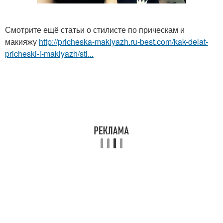
Смотрите ещё статьи о стилисте по прическам и
макияжу
http://pricheska-makiyazh.ru-best.com/kak-delat-
pricheski-i-makiyazh/sti...