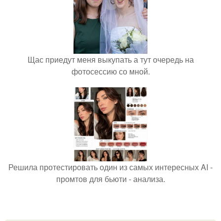
Щас приедут меня выкупать а тут очередь на
фотосессию со мной.
Решила протестировать один из самых интересных AI -
промтов для бьюти - анализа.