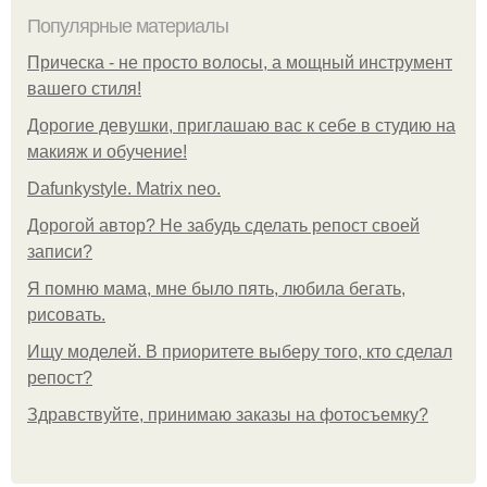
Популярные материалы
Прическа - не просто волосы, а мощный инструмент
вашего стиля!
Дорогие девушки, приглашаю вас к себе в студию на
макияж и обучение!
Dafunkystyle. Matrix neo.
Дорогой автор? Не забудь сделать репост своей
записи?
Я помню мама, мне было пять, любила бегать,
рисовать.
Ищу моделей. В приоритете выберу того, кто сделал
репост?
Здравствуйте, принимаю заказы на фотосъемку?