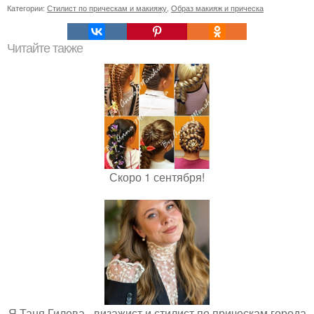
Категории:
Стилист по прическам и макияжу
,
Образ макияж и прическа
Читайте также
Скоро 1 сентября!
Я Таня Гилева - визажист и стилист по прическам города