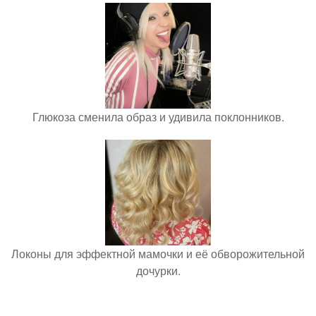
Глюкоза сменила образ и удивила поклонников.
Локоны для эффектной мамочки и её обворожительной
дочурки.