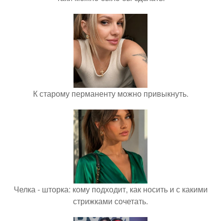
К старому перманенту можно привыкнуть.
Челка - шторка: кому подходит, как носить и с какими
стрижками сочетать.