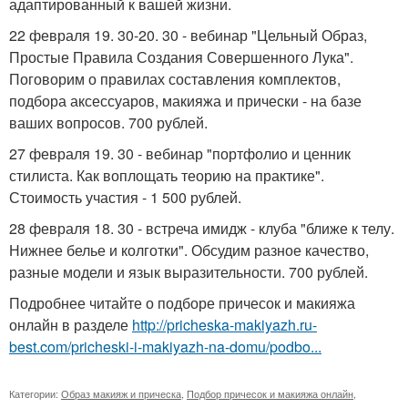
адаптированный к вашей жизни.
22 февраля 19. 30-20. 30 - вебинар "Цельный Образ,
Простые Правила Создания Совершенного Лука".
Поговорим о правилах составления комплектов,
подбора аксессуаров, макияжа и прически - на базе
ваших вопросов. 700 рублей.
27 февраля 19. 30 - вебинар "портфолио и ценник
стилиста. Как воплощать теорию на практике".
Стоимость участия - 1 500 рублей.
28 февраля 18. 30 - встреча имидж - клуба "ближе к телу.
Нижнее белье и колготки". Обсудим разное качество,
разные модели и язык выразительности. 700 рублей.
Подробнее читайте о подборе причесок и макияжа
онлайн в разделе
http://pricheska-makiyazh.ru-
best.com/pricheski-i-makiyazh-na-domu/podbo...
Категории:
Образ макияж и прическа
,
Подбор причесок и макияжа онлайн
,