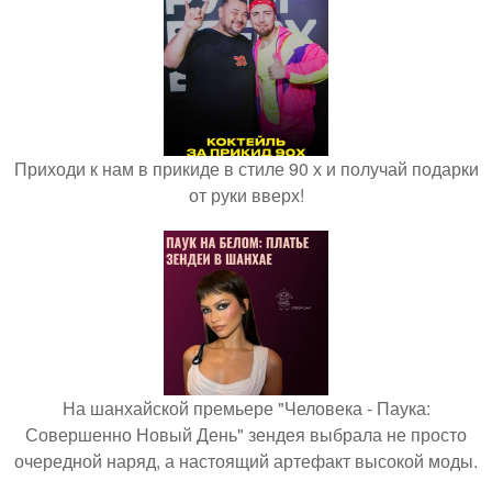
Приходи к нам в прикиде в стиле 90 х и получай подарки
от руки вверх!
На шанхайской премьере "Человека - Паука:
Совершенно Новый День" зендея выбрала не просто
очередной наряд, а настоящий артефакт высокой моды.