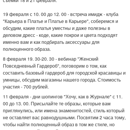
съемки 18 и 21 февраля.
19 февраля с 10. 00 до 12. 00 - встреча имидж - клуба
"Карьера в Платье и Платье в Карьере", соберемся и
обсудим, какие платья уместны и даже полезны в
деловом дресс - коде, какие покрои и цвета подходят
именно вам и как подбирать аксессуары для
полноценного образа.
8 февраля 19. 30-20. 30 - вебинар "Женский
Повседневный Гардероб", поговорим о том, как
составить базовый гардероб для городской красавицы и
умницы, обсудим магазины нашего города. Стоимость
участия - 700 рублей.
11 февраля - дни шопингов "Хочу, как в Журнале" с 11.
00 до 13. 00. Присылайте те образы, которые вам
приглянулись, или имена знаменитостей, стиль который
не оставляет вас равнодушными. Посвятим 2 часа тому,
чтобы найти полноценный образ в том же стиле, но