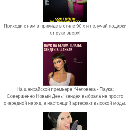
Приходи к нам в прикиде в стиле 90 х и получай подарки
от руки вверх!
На шанхайской премьере "Человека - Паука:
Совершенно Новый День" зендея выбрала не просто
очередной наряд, а настоящий артефакт высокой моды.