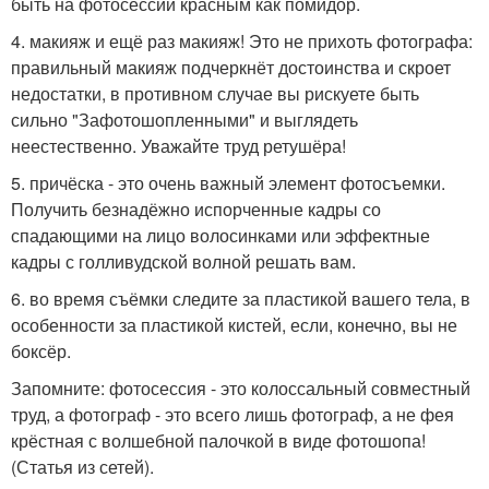
быть на фотосессии красным как помидор.
4. макияж и ещё раз макияж! Это не прихоть фотографа:
правильный макияж подчеркнёт достоинства и скроет
недостатки, в противном случае вы рискуете быть
сильно "Зафотошопленными" и выглядеть
неестественно. Уважайте труд ретушёра!
5. причёска - это очень важный элемент фотосъемки.
Получить безнадёжно испорченные кадры со
спадающими на лицо волосинками или эффектные
кадры с голливудской волной решать вам.
6. во время съёмки следите за пластикой вашего тела, в
особенности за пластикой кистей, если, конечно, вы не
боксёр.
Запомните: фотосессия - это колоссальный совместный
труд, а фотограф - это всего лишь фотограф, а не фея
крёстная с волшебной палочкой в виде фотошопа!
(Статья из сетей).