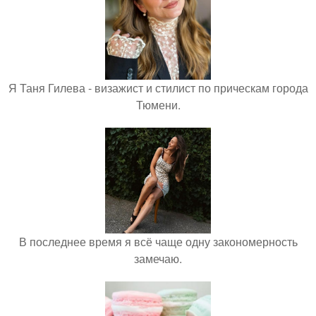
Я Таня Гилева - визажист и стилист по прическам города
Тюмени.
В последнее время я всё чаще одну закономерность
замечаю.