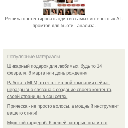
Решила протестировать один из самых интересных AI -
промтов для бьюти - анализа.
Популярные материалы
Шикарный подарок для любимых, будь то 14
февраля, 8 марта или день рождения!
Работа в MLM, то есть сетевой компании сейчас
неразрывно связана с создание своего контента,
своей страницы в соц сетях.
Прическа - не просто волосы, а мощный инструмент
вашего стиля!
Мужской гардероб: 6 вещей, которые нравятся