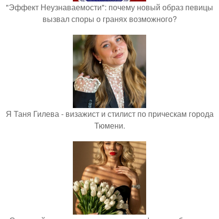
"Эффект Неузнаваемости": почему новый образ певицы
вызвал споры о гранях возможного?
Я Таня Гилева - визажист и стилист по прическам города
Тюмени.