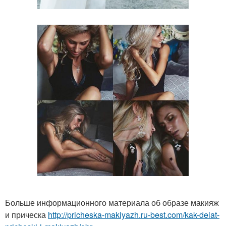
Больше информационного материала об образе макияж
и прическа
http://pricheska-makiyazh.ru-best.com/kak-delat-