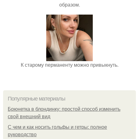
образом.
К старому перманенту можно привыкнуть.
Популярные материалы
Брюнетка в блондинку: простой способ изменить
свой внешний вид
С чем и как носить гольфы и гетры: полное
руководство