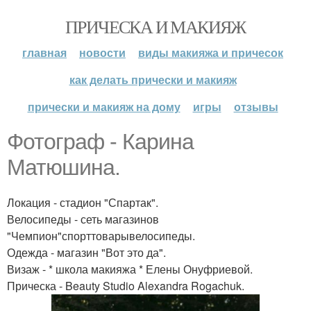
ПРИЧЕСКА И МАКИЯЖ
главная
новости
виды макияжа и причесок
как делать прически и макияж
прически и макияж на дому
игры
отзывы
Фотограф - Карина
Матюшина.
Локация - стадион "Спартак".
Велосипеды - сеть магазинов
"Чемпион"спорттоварывелосипеды.
Одежда - магазин "Вот это да".
Визаж - * школа макияжа * Елены Онуфриевой.
Прическа - Beauty Studio Alexandra Rogachuk.