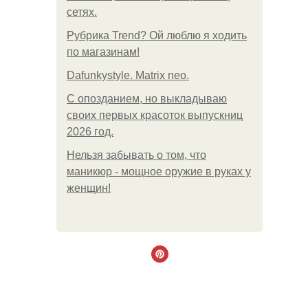
сетях.
Рубрика Trend? Ой люблю я ходить
по магазинам!
Dafunkystyle. Matrix neo.
С опозданием, но выкладываю
своих первых красоток выпускниц
2026 год.
Нельзя забывать о том, что
маникюр - мощное оружие в руках у
женщин!