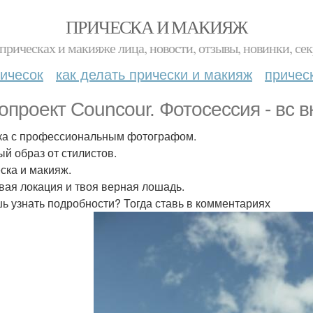
ПРИЧЕСКА И МАКИЯЖ
прическах и макияже лица, новости, отзывы, новинки, сек
ичесок
как делать прически и макияж
причес
опроект Councour. Фотосессия - вс в
а с профессиональным фотографом.
ый образ от стилистов.
ска и макияж.
вая локация и твоя верная лошадь.
ь узнать подробности? Тогда ставь в комментариях