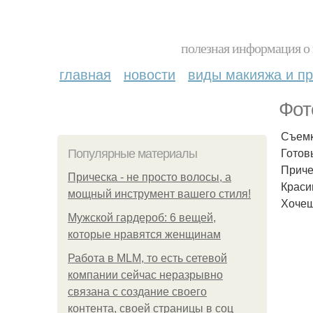
полезная информация о 
главная
новости
виды макияжа и пр
Фот
Съемк
Готов
Популярные материалы
Приче
Прическа - не просто волосы, а
Краси
мощный инструмент вашего стиля!
Хочеш
Мужской гардероб: 6 вещей,
которые нравятся женщинам
Работа в MLM, то есть сетевой
компании сейчас неразрывно
связана с создание своего
контента, своей страницы в соц