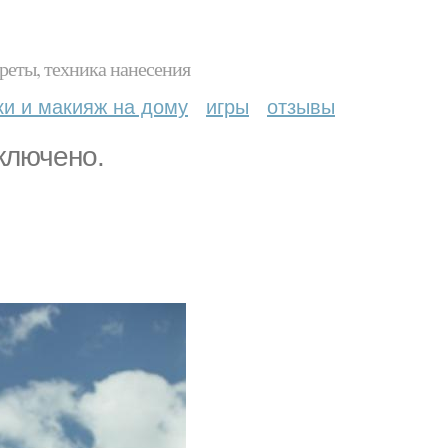
реты, техника нанесения
ки и макияж на дому
игры
отзывы
ключено.