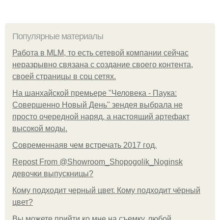
Популярные материалы
Работа в MLM, то есть сетевой компании сейчас
неразрывно связана с создание своего контента,
своей страницы в соц сетях.
На шанхайской премьере "Человека - Паука:
Совершенно Новый День" зендея выбрала не
просто очередной наряд, а настоящий артефакт
высокой моды.
Современнаяв чем встречать 2017 год.
Repost From @Showroom_Shopogolik_Noginsk
девочки выпускницы?
Кому подходит черный цвет. Кому подходит чёрный
цвет?
Вы можете прийти ко мне на съемку, любой.