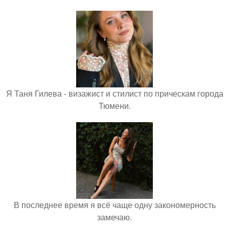
Я Таня Гилева - визажист и стилист по прическам города
Тюмени.
В последнее время я всё чаще одну закономерность
замечаю.