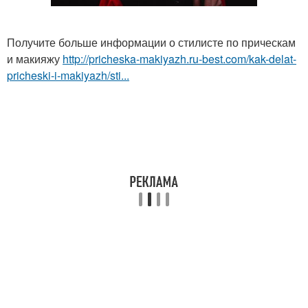
Получите больше информации о стилисте по прическам
и макияжу
http://pricheska-makiyazh.ru-best.com/kak-delat-
pricheski-i-makiyazh/sti...