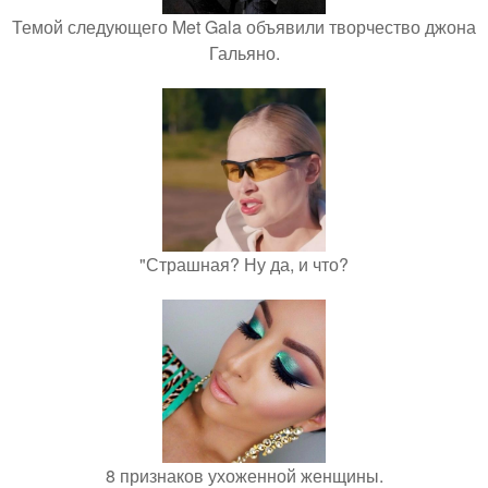
Темой следующего Met Gala объявили творчество джона
Гальяно.
"Страшная? Ну да, и что?
8 признаков ухоженной женщины.