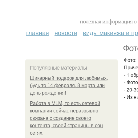
полезная информация о 
главная
новости
виды макияжа и пр
Фот
Фото:
Приче
Популярные материалы
- 1 о
Шикарный подарок для любимых,
- Фот
будь то 14 февраля, 8 марта или
- 20-
день рождения!
- Из 
Работа в MLM, то есть сетевой
компании сейчас неразрывно
связана с создание своего
контента, своей страницы в соц
сетях.