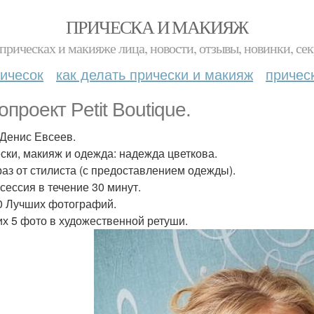
ПРИЧЕСКА И МАКИЯЖ
прическах и макияже лица, новости, отзывы, новинки, сек
ичесок
как делать прически и макияж
причес
опроект Petit Boutique.
 Денис Евсеев.
ски, макияж и одежда: надежда цветкова.
браз от стилиста (с предоставлением одежды).
осессия в течение 30 минут.
30 Лучших фотографий.
них 5 фото в художественной ретуши.