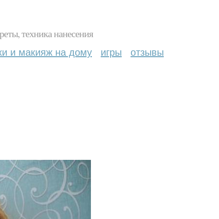
реты, техника нанесения
ки и макияж на дому
игры
отзывы