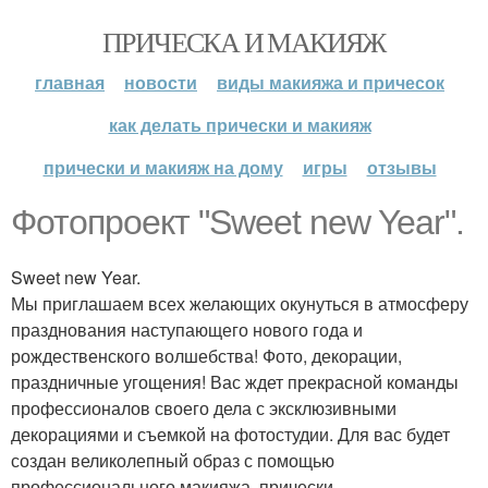
ПРИЧЕСКА И МАКИЯЖ
главная
новости
виды макияжа и причесок
как делать прически и макияж
прически и макияж на дому
игры
отзывы
Фотопроект "Sweet new Year".
Sweet new Year.
Мы приглашаем всех желающих окунуться в атмосферу
празднования наступающего нового года и
рождественского волшебства! Фото, декорации,
праздничные угощения! Вас ждет прекрасной команды
профессионалов своего дела с эксклюзивными
декорациями и съемкой на фотостудии. Для вас будет
создан великолепный образ с помощью
профессионального макияжа, прически.