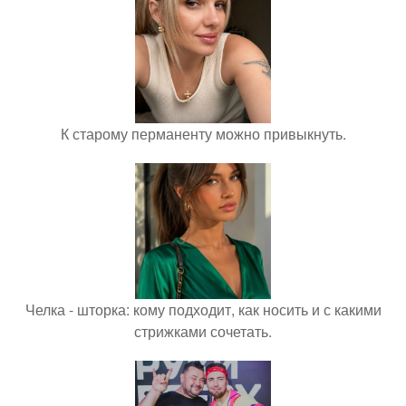
К старому перманенту можно привыкнуть.
Челка - шторка: кому подходит, как носить и с какими
стрижками сочетать.