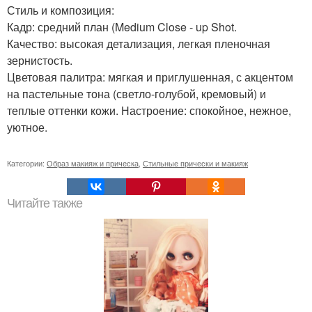
Стиль и композиция:
Кадр: средний план (Medium Close - up Shot.
Качество: высокая детализация, легкая пленочная
зернистость.
Цветовая палитра: мягкая и приглушенная, с акцентом
на пастельные тона (светло-голубой, кремовый) и
теплые оттенки кожи. Настроение: спокойное, нежное,
уютное.
Категории:
Образ макияж и прическа
,
Стильные прически и макияж
Читайте также