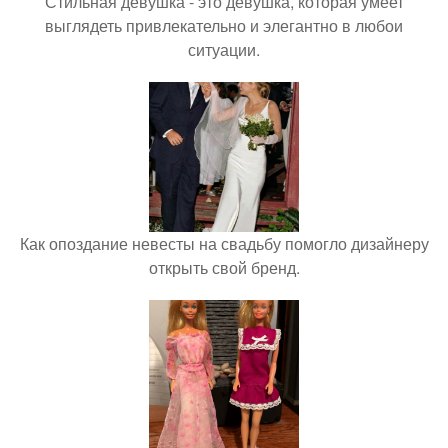
Стильная девушка - это девушка, которая умеет
выглядеть привлекательно и элегантно в любои
ситуации.
Как опоздание невесты на свадьбу помогло дизайнеру
открыть свой бренд.