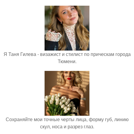
Я Таня Гилева - визажист и стилист по прическам города
Тюмени.
Сохраняйте мои точные черты лица, форму губ, линию
скул, носа и разрез глаз.