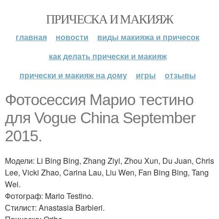
ПРИЧЕСКА И МАКИЯЖ
главная
новости
виды макияжа и причесок
как делать прически и макияж
прически и макияж на дому
игры
отзывы
Фотосессия Марио тестино
для Vogue China September
2015.
Модели: Li Bing Bing, Zhang Ziyi, Zhou Xun, Du Juan, Chris
Lee, Vicki Zhao, Carina Lau, Liu Wen, Fan Bing Bing, Tang
Wei.
Фотограф: Mario Testino.
Стилист: Anastasia Barbieri.