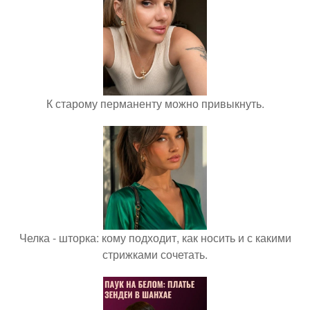
К старому перманенту можно привыкнуть.
Челка - шторка: кому подходит, как носить и с какими
стрижками сочетать.