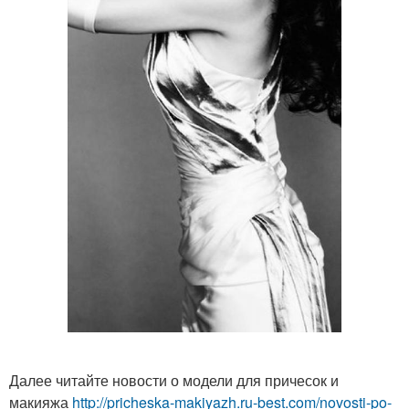
Далее читайте новости о модели для причесок и
макияжа
http://pricheska-makiyazh.ru-best.com/novosti-po-