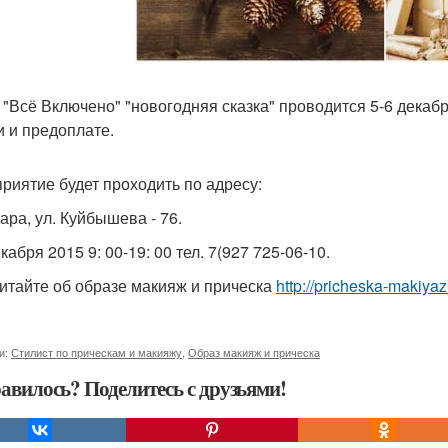
 "Всё Включено" "новогодняя сказка" проводится 5-6 декабря
и и предоплате.
риятие будет проходить по адресу:
ара, ул. Куйбышева - 76.
кабря 2015 9: 00-19: 00 тел. 7(927 725-06-10.
итайте об образе макияж и прическа
http://pricheska-makiyaz
и:
Стилист по прическам и макияжу
,
Образ макияж и прическа
авилось? Поделитесь с друзьями!