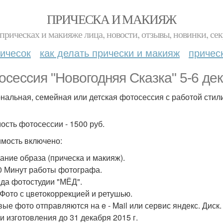
ПРИЧЕСКА И МАКИЯЖ
прическах и макияже лица, новости, отзывы, новинки, сек
ичесок
как делать прически и макияж
причес
осессия "Новогодняя Сказка" 5-6 де
нальная, семейная или детская фотосессия с работой стили
ость фотосессии - 1500 руб.
имость включено:
дание образа (прическа и макияж).
40 Минут работы фотографа.
нда фотостудии "МЁД".
0 Фото с цветокоррекцией и ретушью.
овые фото отправляются на e - Mail или сервис яндекс. Диск.
ки изготовления до 31 декабря 2015 г.