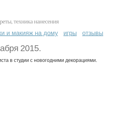
реты, техника нанесения
ки и макияж на дому
игры
отзывы
кабря 2015.
ста в студии с новогодними декорациями.