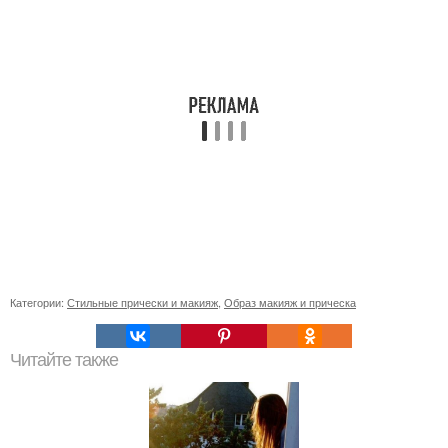
Категории:
Стильные прически и макияж
,
Образ макияж и прическа
Читайте также