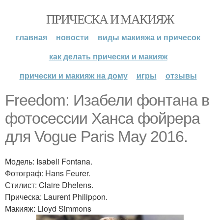
ПРИЧЕСКА И МАКИЯЖ
главная
новости
виды макияжа и причесок
как делать прически и макияж
прически и макияж на дому
игры
отзывы
Freedom: Изабели фонтана в
фотосессии Ханса фойрера
для Vogue Paris May 2016.
Модель: Isabeli Fontana.
Фотограф: Hans Feurer.
Стилист: Claire Dhelens.
Прическа: Laurent Philippon.
Макияж: Lloyd Simmons