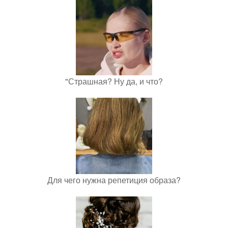
"Страшная? Ну да, и что?
Для чего нужна репетиция образа?