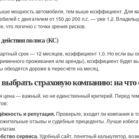
ыше мощность автомобиля, тем выше коэффициент. Для маши
обилей с двигателем от 150 до 200 л.с. — уже 1,2. Владел
е, что логично с точки зрения рисков.
 действия полиса (КС)
артный срок — 12 месяцев, коэффициент 1,0. Но если вы о
временного проживания или аренды), коэффициент будет вы
ы обходятся дороже в пересчёте на месяц.
 выбрать страховую компанию: на что
я цена — важный, но не единственный критерий. Перед тем 
тов:
ёжность и репутация.
Проверьте, входит ли компания в то
ожительные отзывы и судебные прецеденты. Лучше избегат
латам.
бство сервиса.
Удобный сайт, понятный калькулятор, воз