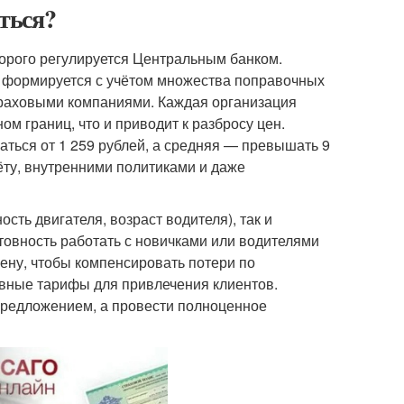
ться?
торого регулируется Центральным банком.
а формируется с учётом множества поправочных
траховыми компаниями. Каждая организация
м границ, что и приводит к разбросу цен.
ться от 1 259 рублей, а средняя — превышать 9
чёту, внутренними политиками и даже
сть двигателя, возраст водителя), так и
товность работать с новичками или водителями
ену, чтобы компенсировать потери по
ивные тарифы для привлечения клиентов.
редложением, а провести полноценное