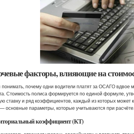
чевые факторы, влияющие на стоимос
 понимать, почему одни водители платят за ОСАГО вдвое м
та. Стоимость полиса формируется по единой формуле, ут
ую ставку и ряд коэффициентов, каждый из которых может к
— основные параметры, которые учитываются при расчёте
иториальный коэффициент (КТ)