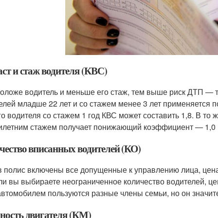
ст и стаж водителя (КВС)
оложе водитель и меньше его стаж, тем выше риск ДТП — т
елей младше 22 лет и со стажем менее 3 лет применяется
го водителя со стажем 1 год КВС может составить 1,8. В то
илетним стажем получает понижающий коэффициент — 1,0 
чество вписанных водителей (КО)
в полис включены все допущенные к управлению лица, цена
ли вы выбираете неограниченное количество водителей, цена
автомобилем пользуются разные члены семьи, но он значите
ость двигателя (КМ)