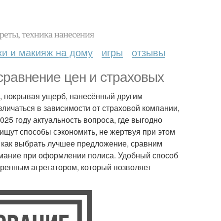
реты, техника нанесения
ки и макияж на дому
игры
отзывы
 сравнение цен и страховых
, покрывая ущерб, нанесённый другим
личаться в зависимости от страховой компании,
025 году актуальность вопроса, где выгодно
ищут способы сэкономить, не жертвуя при этом
, как выбрать лучшее предложение, сравним
имание при оформлении полиса. Удобный способ
ренным агрегатором, который позволяет