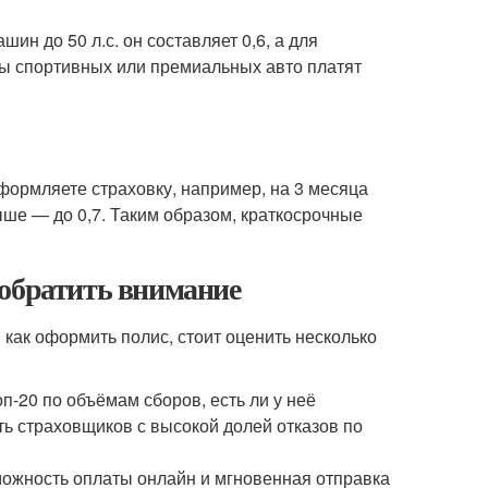
н до 50 л.с. он составляет 0,6, а для
ьцы спортивных или премиальных авто платят
формляете страховку, например, на 3 месяца
ше — до 0,7. Таким образом, краткосрочные
 обратить внимание
как оформить полис, стоит оценить несколько
п-20 по объёмам сборов, есть ли у неё
ь страховщиков с высокой долей отказов по
можность оплаты онлайн и мгновенная отправка