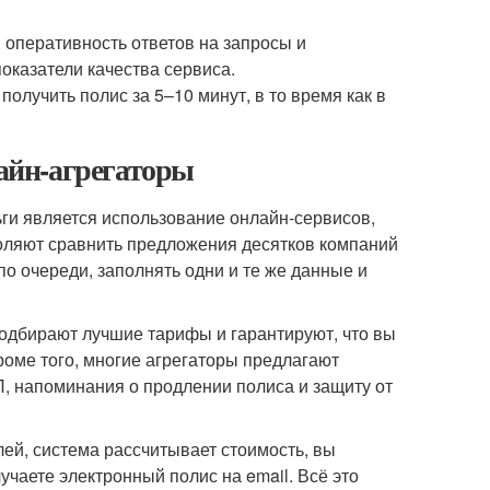
 оперативность ответов на запросы и
оказатели качества сервиса.
лучить полис за 5–10 минут, в то время как в
айн-агрегаторы
ги является использование онлайн-сервисов,
воляют сравнить предложения десятков компаний
по очереди, заполнять одни и те же данные и
одбирают лучшие тарифы и гарантируют, что вы
оме того, многие агрегаторы предлагают
П, напоминания о продлении полиса и защиту от
ей, система рассчитывает стоимость, вы
чаете электронный полис на email. Всё это