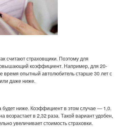
ак считают страховщики. Поэтому для
 повышающий коэффициент. Например, для 20-
 же время опытный автолюбитель старше 30 лет с
или даже ниже.
 будет ниже. Коэффициент в этом случае — 1,0.
 возрастает в 2,32 раза. Такой вариант удобен,
льно увеличивает стоимость страховки.