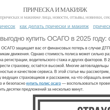
ПРИЧЕСКА И МАКИЯЖ
прическах и макияже лица, новости, отзывы, новинки, сек
ичесок
как делать прически и макияж
причес
 выгодно купить ОСАГО в 2025 году:
 ОСАГО защищает вас от финансовых потерь в случае ДТП
никам движения. Однако стоимость полиса может сильно раз
на регистрации, водительского стажа и других факторов. В 2
рести страховку, остаётся высокой. Многие автовладельцы 
ностью и качеством сервиса. В этой статье мы рассмотрим
у ведущих страховщиков и расскажем, на что обращать вн
о и безопасно
купить полис осаго
— воспользоваться прове
ить десятки предложений за несколько минут.