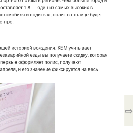
спортного потока в регионе. Чем больше город и
оставляет 1,8 — один из самых высоких в
автомобиля и водителя, полис в столице будет
ентре.
ашей историей вождения. КБМ учитывает
езаварийной езды вы получаете скидку, которая
 впервые оформляет полис, получают
апреля, и его значение фиксируется на весь
⇨