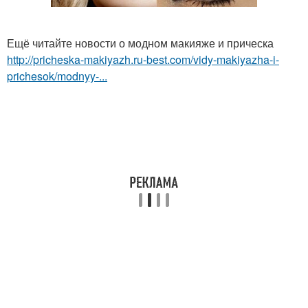
Ещё читайте новости о модном макияже и прическа
http://pricheska-makiyazh.ru-best.com/vidy-makiyazha-i-
prichesok/modnyy-...