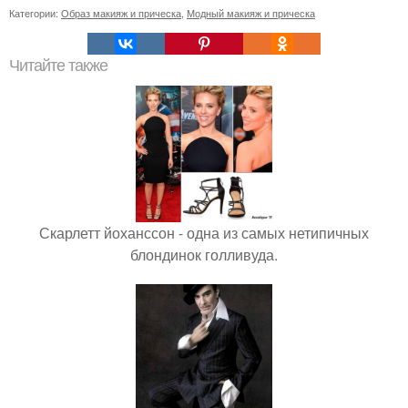
Категории:
Образ макияж и прическа
,
Модный макияж и прическа
Читайте также
Скарлетт йоханссон - одна из самых нетипичных
блондинок голливуда.