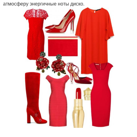
атмосферу энергичные ноты диско.