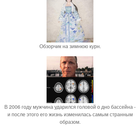
Обзорчик на зимнюю курн.
В 2006 году мужчина ударился головой о дно бассейна -
и после этого его жизнь изменилась самым странным
образом.