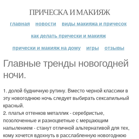
ПРИЧЕСКА И МАКИЯЖ
главная
новости
виды макияжа и причесок
как делать прически и макияж
прически и макияж на дому
игры
отзывы
Главные тренды новогодней
ночи.
1. долой будничную рутину. Вместо черной классики в
эту новогоднюю ночь следует выбирать сексапильный
красный.
2. платья оттенков металлик - серебристые,
позолоченные и разноцветные с мерцающим
напылением - станут отличной альтернативой для тех,
кому хочется вдохнуть в расслабленную новогоднюю