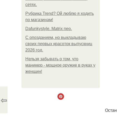
сетях.
Рубрика Trend? Ой люблю я ходить
по магазинам!
Dafunkystyle. Matrix neo.
С опозданием, но выкладываю
своих первых красоток выпускниц
2026 год.
Нельзя забывать о том, что
маникюр - мощное оружие в руках у
женщин!
⇦
Остан