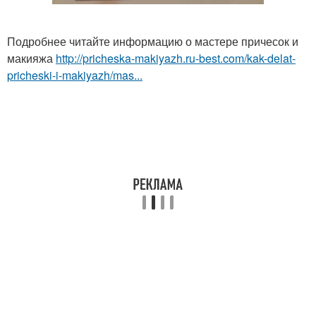
Подробнее читайте информацию о мастере причесок и
макияжа
http://pricheska-makiyazh.ru-best.com/kak-delat-
pricheski-i-makiyazh/mas...