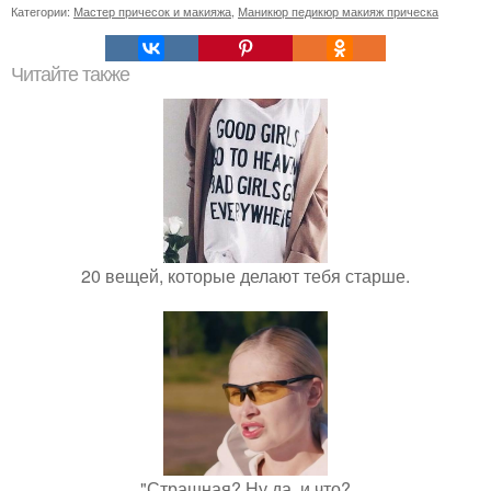
Категории:
Мастер причесок и макияжа
,
Маникюр педикюр макияж прическа
Читайте также
20 вещей, которые делают тебя старше.
"Страшная? Ну да, и что?