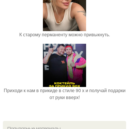
К старому перманенту можно привыкнуть.
Приходи к нам в прикиде в стиле 90 х и получай подарки
от руки вверх!
Популярные материалы