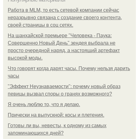
Работа в MLM, то есть сетевой компании сейчас
неразрывно связана с создание своего контента,
своей страницы в соц сетях.
На шанхайской премьере "Человека - Паука:
Совершенно Новый День" зендея выбрала не
просто очередной наряд, а настоящий артефакт
высокой моды.
Что говорят когда дарят часы. Почему нельзя дарить
часы
"Эффект Неузнаваемости": почему новый образ
певицы вызвал споры о гранях возможного?
Я очень люблю то, что я делаю.
Прически на выпускной: косы и плетения.
Готовы ли вы, невесты, к одному из самых
запоминающихся дней?