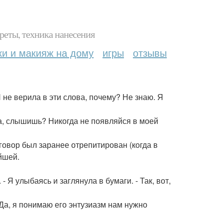
реты, техника нанесения
ки и макияж на дому
игры
отзывы
 не верила в эти слова, почему? Не знаю. Я
да, слышишь? Никогда не появляйся в моей
говор был заранее отрепитирован (когда в
йшей.
- Я улыбаясь и заглянула в бумаги. - Так, вот,
 Да, я понимаю его энтузиазм нам нужно