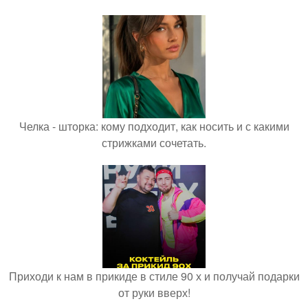
Челка - шторка: кому подходит, как носить и с какими
стрижками сочетать.
Приходи к нам в прикиде в стиле 90 х и получай подарки
от руки вверх!