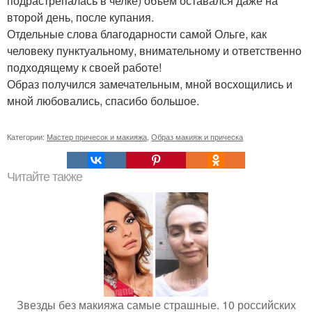
подрастрепалась в челке) объем оставался даже на
второй день, после купания.
Отдельные слова благодарности самой Ольге, как
человеку пунктуальному, внимательному и ответственно
подходящему к своей работе!
Образ получился замечательным, мной восхощились и
мной любовались, спасибо большое.
Категории:
Мастер причесок и макияжа
,
Образ макияж и прическа
Читайте также
Звезды без макияжа самые страшные. 10 российских