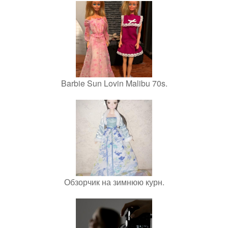
Barbie Sun Lovin Malibu 70s.
Обзорчик на зимнюю курн.