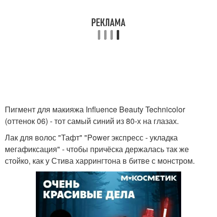
Пигмент для макияжа Influence Beauty Technicolor
(оттенок 06) - тот самый синий из 80-х на глазах.
Лак для волос "Тафт" "Power экспресс - укладка
мегафиксация" - чтобы причёска держалась так же
стойко, как у Стива харрингтона в битве с монстром.