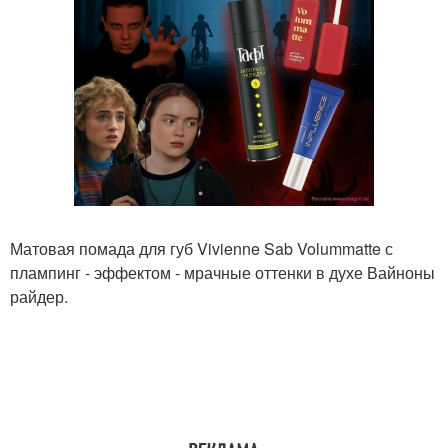
Матовая помада для губ Vivienne Sab Volummatte с
плампинг - эффектом - мрачные оттенки в духе Вайноны
райдер.