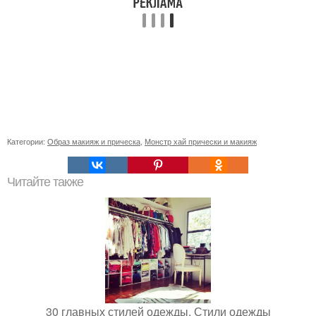
Категории:
Образ макияж и прическа
,
Монстр хай прически и макияж
Читайте также
30 главных стилей одежды. Стили одежды