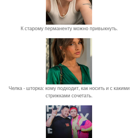
К старому перманенту можно привыкнуть.
Челка - шторка: кому подходит, как носить и с какими
стрижками сочетать.