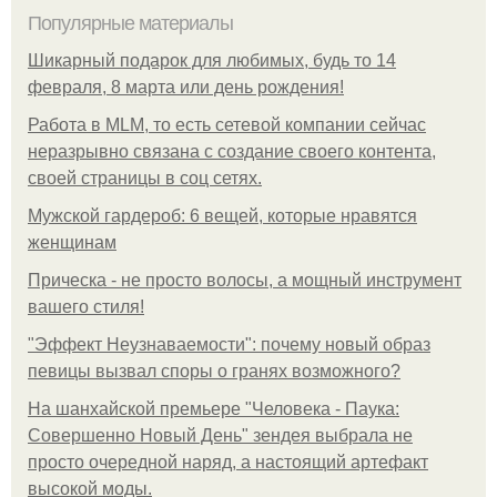
Популярные материалы
Шикарный подарок для любимых, будь то 14
февраля, 8 марта или день рождения!
Работа в MLM, то есть сетевой компании сейчас
неразрывно связана с создание своего контента,
своей страницы в соц сетях.
Мужской гардероб: 6 вещей, которые нравятся
женщинам
Прическа - не просто волосы, а мощный инструмент
вашего стиля!
"Эффект Неузнаваемости": почему новый образ
певицы вызвал споры о гранях возможного?
На шанхайской премьере "Человека - Паука:
Совершенно Новый День" зендея выбрала не
просто очередной наряд, а настоящий артефакт
высокой моды.