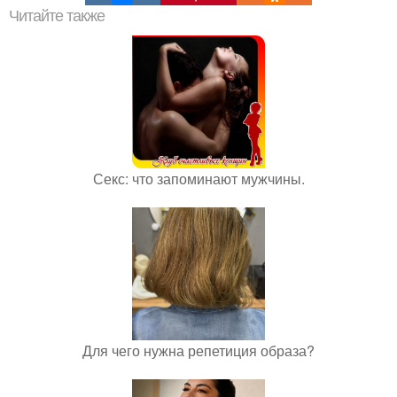
Читайте также
Секс: что запоминают мужчины.
Для чего нужна репетиция образа?