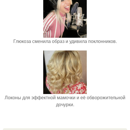
Глюкоза сменила образ и удивила поклонников.
Локоны для эффектной мамочки и её обворожительной
дочурки.