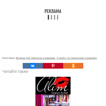
Категории:
Модели для причесок и макияжа
,
Стилист по прическам и макияжу
Читайте также