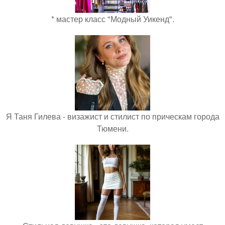
* мастер класс "Модный Уикенд".
Я Таня Гилева - визажист и стилист по прическам города
Тюмени.