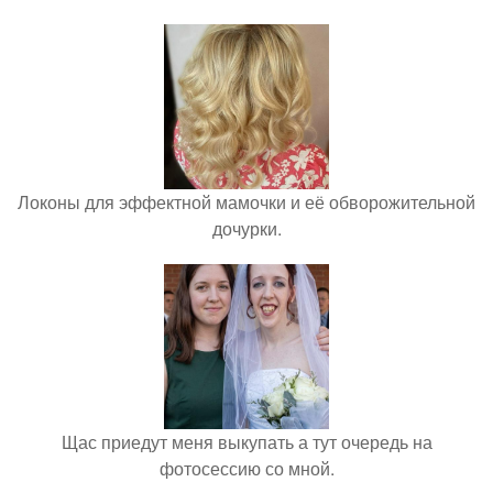
Локоны для эффектной мамочки и её обворожительной
дочурки.
Щас приедут меня выкупать а тут очередь на
фотосессию со мной.