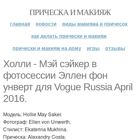
ПРИЧЕСКА И МАКИЯЖ
главная
новости
виды макияжа и причесок
как делать прически и макияж
прически и макияж на дому
игры
отзывы
Холли - Мэй сэйкер в
фотосессии Эллен фон
унверт для Vogue Russia April
2016.
Модель: Hollie May Saker.
Фотограф: Ellen von Unwerth.
Стилист: Ekaterina Mukhina.
Прическа: Alexandry Costa.