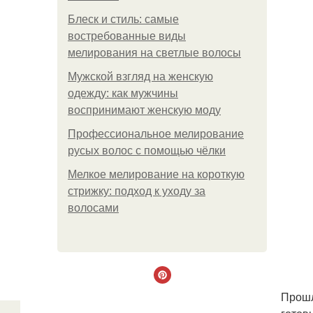
Блеск и стиль: самые
востребованные виды
мелирования на светлые волосы
Мужской взгляд на женскую
одежду: как мужчины
воспринимают женскую моду
Профессиональное мелирование
русых волос с помощью чёлки
Мелкое мелирование на короткую
стрижку: подход к уходу за
волосами
Прошл