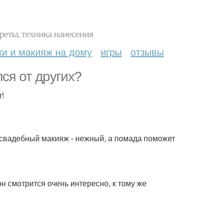
реты, техника нанесения
ки и макияж на дому
игры
отзывы
ся от других?
т!
й свадебный макияж - нежный, а помада поможет
он смотрится очень интересно, к тому же