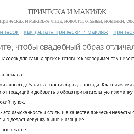
ПРИЧЕСКА И МАКИЯЖ
прическах и макияже лица, новости, отзывы, новинки, сек
ичесок
как делать прически и макияж
причес
ите, чтобы свадебный образ отличал
 Находок для самых ярких и готовых к экспериментам невес
кая помада.
ой способ добавить яркости образу - помада. Классически
и от традиций и добавить в образ притягательную изюминку!
окий пучок.
 - это изысканность и стиль, и в качестве прически невесты 
льно делает девушку выше и изящнее.
шное платье.