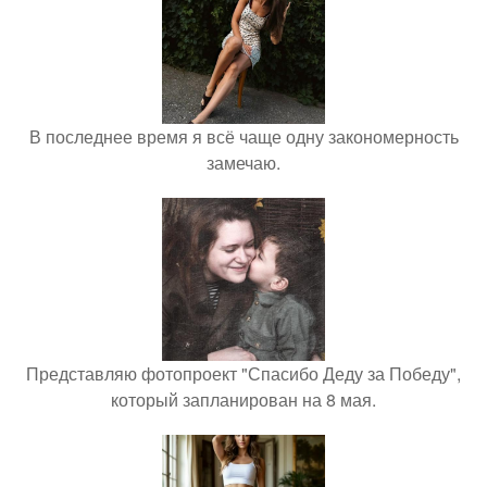
В последнее время я всё чаще одну закономерность
замечаю.
Представляю фотопроект "Спасибо Деду за Победу",
который запланирован на 8 мая.