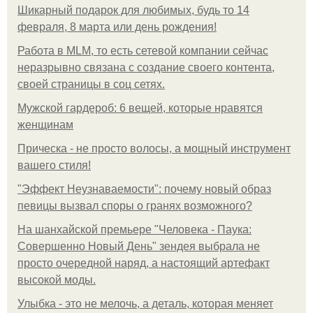
Шикарный подарок для любимых, будь то 14
февраля, 8 марта или день рождения!
Работа в MLM, то есть сетевой компании сейчас
неразрывно связана с создание своего контента,
своей страницы в соц сетях.
Мужской гардероб: 6 вещей, которые нравятся
женщинам
Прическа - не просто волосы, а мощный инструмент
вашего стиля!
"Эффект Неузнаваемости": почему новый образ
певицы вызвал споры о гранях возможного?
На шанхайской премьере "Человека - Паука:
Совершенно Новый День" зендея выбрала не
просто очередной наряд, а настоящий артефакт
высокой моды.
Улыбка - это не мелочь, а деталь, которая меняет