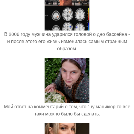
В 2006 году мужчина ударился головой о дно бассейна -
и после этого его жизнь изменилась самым странным
образом.
Мой ответ на комментарий о том, что "ну маникюр то всё
таки можно было бы сделать.