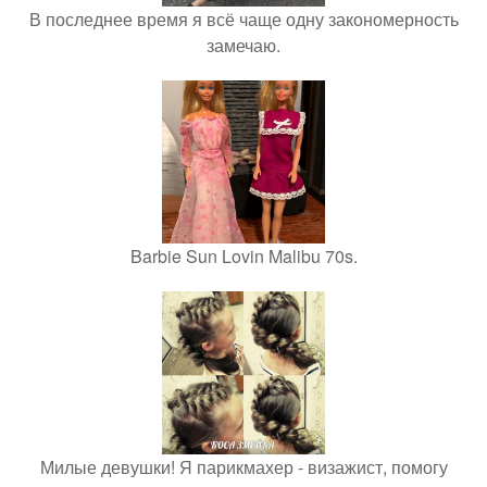
В последнее время я всё чаще одну закономерность
замечаю.
Barbie Sun Lovin Malibu 70s.
Милые девушки! Я парикмахер - визажист, помогу