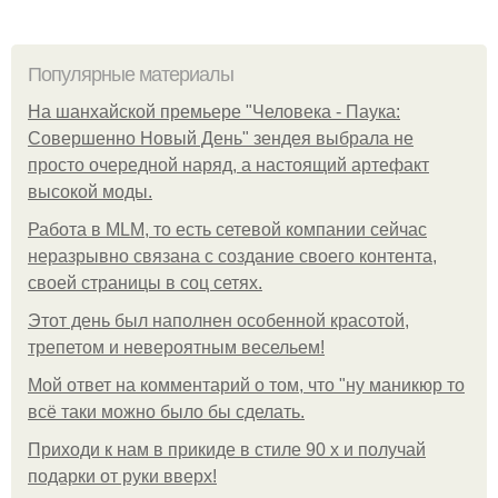
Популярные материалы
На шанхайской премьере "Человека - Паука:
Совершенно Новый День" зендея выбрала не
просто очередной наряд, а настоящий артефакт
высокой моды.
Работа в MLM, то есть сетевой компании сейчас
неразрывно связана с создание своего контента,
своей страницы в соц сетях.
Этот день был наполнен особенной красотой,
трепетом и невероятным весельем!
Мой ответ на комментарий о том, что "ну маникюр то
всё таки можно было бы сделать.
Приходи к нам в прикиде в стиле 90 х и получай
подарки от руки вверх!