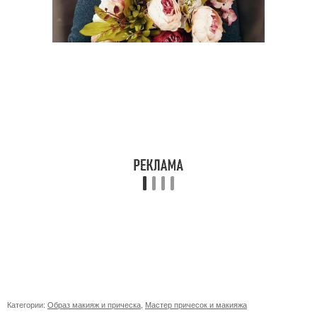
Категории:
Образ макияж и прическа
,
Мастер причесок и макияжа