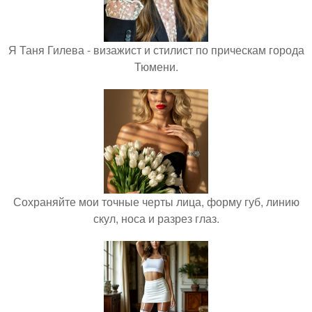
Я Таня Гилева - визажист и стилист по прическам города
Тюмени.
Сохраняйте мои точные черты лица, форму губ, линию
скул, носа и разрез глаз.