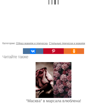
Категории:
Образ макияж и прическа
,
Стильные прически и макияж
Читайте также
"Масква" в марсала влюблена!