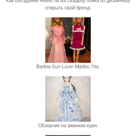
Как опоздание невесты на свадьбу помогло дизайнеру
открыть свой бренд.
Barbie Sun Lovin Malibu 70s.
Обзорчик на зимнюю курн.