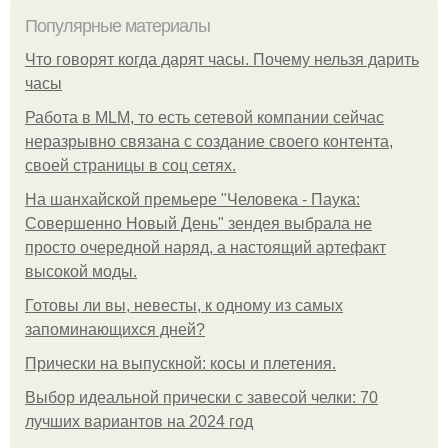
Популярные материалы
Что говорят когда дарят часы. Почему нельзя дарить
часы
Работа в MLM, то есть сетевой компании сейчас
неразрывно связана с создание своего контента,
своей страницы в соц сетях.
На шанхайской премьере "Человека - Паука:
Совершенно Новый День" зендея выбрала не
просто очередной наряд, а настоящий артефакт
высокой моды.
Готовы ли вы, невесты, к одному из самых
запоминающихся дней?
Прически на выпускной: косы и плетения.
Выбор идеальной прически с завесой челки: 70
лучших вариантов на 2024 год