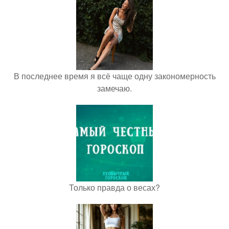
В последнее время я всё чаще одну закономерность
замечаю.
Только правда о весах?