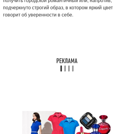
получить городской романтичный или, напротив,
подчеркнуто строгий образ, в котором яркий цвет
говорит об уверенности в себе.