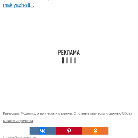
makiyazh/sti...
Категории:
Модели для причесок и макияжа
,
Стильные прически и макияж
,
Образ
макияж и прическа