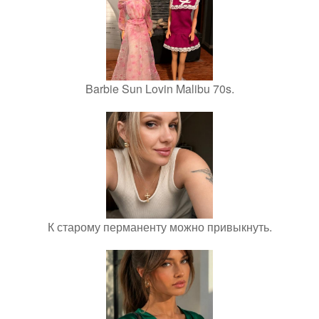
Barbie Sun Lovin Malibu 70s.
К старому перманенту можно привыкнуть.