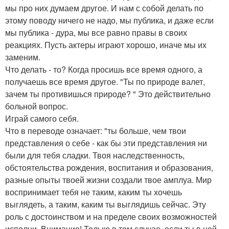
мы про них думаем другое. И нам с собой делать по
этому поводу ничего не надо, мы публика, и даже если
мы публика - дура, мы все равно правы в своих
реакциях. Пусть актеры играют хорошо, иначе мы их
заменим.
Что делать - то? Когда просишь все время одного, а
получаешь все время другое. "Ты по природе валет,
зачем ты противишься природе? " Это действительно
больной вопрос.
Играй самого себя.
Что в переводе означает: "ты больше, чем твои
представления о себе - как бы эти представления ни
были для тебя сладки. Твоя наследственность,
обстоятельства рождения, воспитания и образования,
разные опыты твоей жизни создали твое амплуа. Мир
воспринимает тебя не таким, каким ты хочешь
выглядеть, а таким, каким ты выглядишь сейчас. Эту
роль с достоинством и на пределе своих возможностей
исполни. Внимание! Только в том случае, если ты в ней