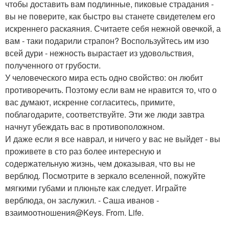
чтобы доставить вам подлинные, пиковые страдания -
вы не поверите, как быстро вы станете свидетелем его
искреннего раскаяния. Считаете себя нежной овечкой, а
вам - таки подарили страпон? Воспользуйтесь им изо
всей дури - нежность вырастает из удовольствия,
полученного от грубости.
У человеческого мира есть одно свойство: он любит
противоречить. Поэтому если вам не нравится то, что о
вас думают, искренне согласитесь, примите,
поблагодарите, соответствуйте. Эти же люди завтра
начнут убеждать вас в противоположном.
И даже если я все наврал, и ничего у вас не выйдет - вы
проживете в сто раз более интересную и
содержательную жизнь, чем доказывая, что вы не
верблюд. Посмотрите в зеркало вселенной, пожуйте
мягкими губами и плюньте как следует. Играйте
верблюда, он заслужил. - Саша иванов -
взаимоотношения@Keys. From. Life.