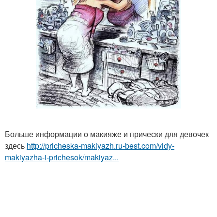
Больше информации о макияже и прически для девочек
здесь
http://pricheska-makiyazh.ru-best.com/vidy-
makiyazha-i-prichesok/makiyaz...