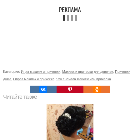
Категории:
Игры макияж и прически
,
Макияж и прически для девочек
,
Прически
дома
,
Образ макияж и прическа
,
Что сначала макияж или прическа
Читайте также