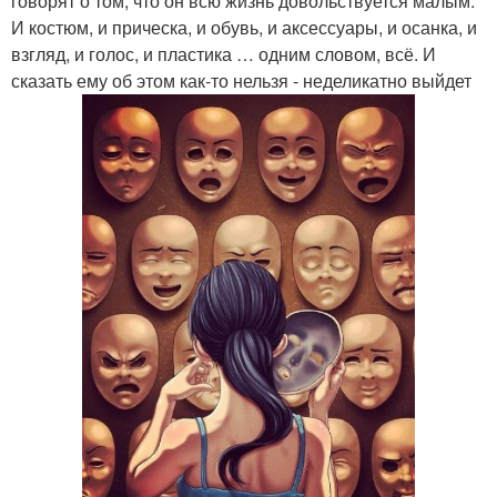
говорят о том, что он всю жизнь довольствуется малым.
И костюм, и прическа, и обувь, и аксессуары, и осанка, и
взгляд, и голос, и пластика … одним словом, всё. И
сказать ему об этом как-то нельзя - неделикатно выйдет