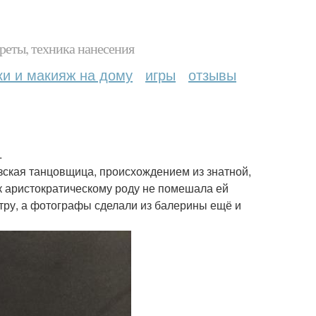
реты, техника нанесения
ки и макияж на дому
игры
отзывы
.
зская танцовщица, происхождением из знатной,
к аристократическому роду не помешала ей
тру, а фотографы сделали из балерины ещё и