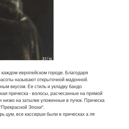
в каждом европейском городе. Благодаря
красоты называют открыточной мадонной.
ным вкусом. Ее стиль и укладку бандо
ная прическа - волосы, расчесанные на прямой
 низко на затылке уложенные в пучок. Прическа
"Прекрасной Эпохи".
рь цум, все кассирши были в прическах а ля