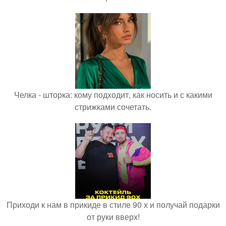
Челка - шторка: кому подходит, как носить и с какими
стрижками сочетать.
Приходи к нам в прикиде в стиле 90 х и получай подарки
от руки вверх!