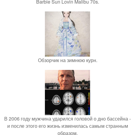
Barbie Sun Lovin Malibu 70s.
Обзорчик на зимнюю курн.
В 2006 году мужчина ударился головой о дно бассейна -
и после этого его жизнь изменилась самым странным
образом.