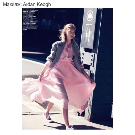
Макияж: Aidan Keogh