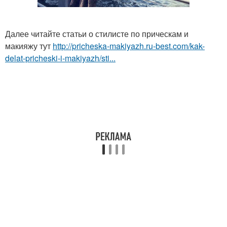
Далее читайте статьи о стилисте по прическам и
макияжу тут
http://pricheska-makiyazh.ru-best.com/kak-
delat-pricheski-i-makiyazh/sti...