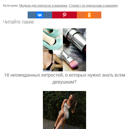
Категории:
Модели для причесок и макияжа
,
Стилист по прическам и макияжу
Читайте также
16 неожиданных хитростей, о которых нужно знать всем
девушкам?