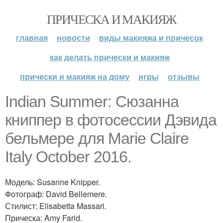
ПРИЧЕСКА И МАКИЯЖ
главная
новости
виды макияжа и причесок
как делать прически и макияж
прически и макияж на дому
игры
отзывы
Indian Summer: Сюзанна
книппер в фотосессии Дэвида
бельмере для Marie Claire
Italy October 2016.
Модель: Susanne Knipper.
Фотограф: David Bellemere.
Стилист: Elisabetta Massari.
Прическа: Amy Farid.