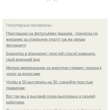
Популярные материалы
Приглашаю на фотосъёмку (макияж - прическа по
желанию за отдельную плату) так же делаю
фотокнигу!
Брюнетка в блондинку: простой способ изменить
свой внешний вид
Мелкое мелирование на короткую стрижку: подход к
уходу за волосами
Чтобы в 50 выглядеть на 30, следуйте простым
правилам:
Вот так мы в высокий сезон выпускных и свадеб
работаем.