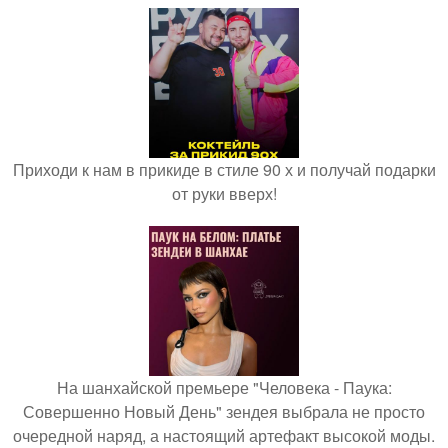
Приходи к нам в прикиде в стиле 90 х и получай подарки
от руки вверх!
На шанхайской премьере "Человека - Паука:
Совершенно Новый День" зендея выбрала не просто
очередной наряд, а настоящий артефакт высокой моды.