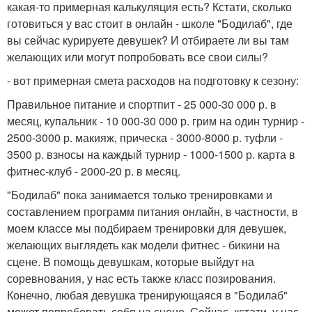
какая-то примерная калькуляция есть? Кстати, сколько
готовиться у вас стоит в онлайн - школе "Бодилаб", где
вы сейчас курируете девушек? И отбираете ли вы там
желающих или могут попробовать все свои силы?
- вот примерная смета расходов на подготовку к сезону:
Правильное питание и спортпит - 25 000-30 000 р. в
месяц, купальник - 10 000-30 000 р. грим на один турнир -
2500-3000 р. макияж, прическа - 3000-8000 р. туфли -
3500 р. взносы на каждый турнир - 1000-1500 р. карта в
фитнес-клуб - 2000-20 р. в месяц.
"Бодилаб" пока занимается только тренировками и
составлением программ питания онлайн, в частности, в
моем классе мы подбираем тренировки для девушек,
желающих выглядеть как модели фитнес - бикини на
сцене. В помощь девушкам, которые выйдут на
соревнования, у нас есть также класс позирования.
Конечно, любая девушка тренирующаяся в "Бодилаб"
может попробовать себя на сцене. Сейчас, кстати, у нас