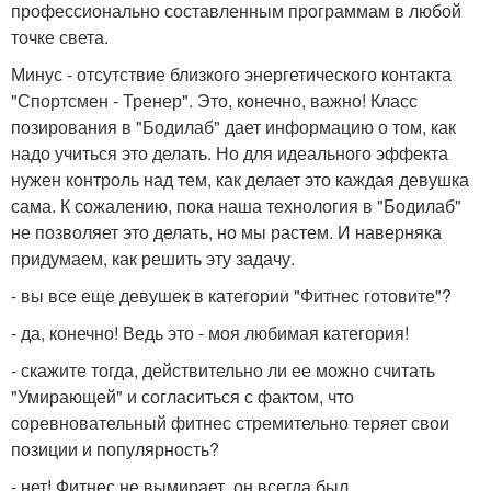
профессионально составленным программам в любой
точке света.
Минус - отсутствие близкого энергетического контакта
"Спортсмен - Тренер". Это, конечно, важно! Класс
позирования в "Бодилаб" дает информацию о том, как
надо учиться это делать. Но для идеального эффекта
нужен контроль над тем, как делает это каждая девушка
сама. К сожалению, пока наша технология в "Бодилаб"
не позволяет это делать, но мы растем. И наверняка
придумаем, как решить эту задачу.
- вы все еще девушек в категории "Фитнес готовите"?
- да, конечно! Ведь это - моя любимая категория!
- скажите тогда, действительно ли ее можно считать
"Умирающей" и согласиться с фактом, что
соревновательный фитнес стремительно теряет свои
позиции и популярность?
- нет! Фитнес не вымирает, он всегда был