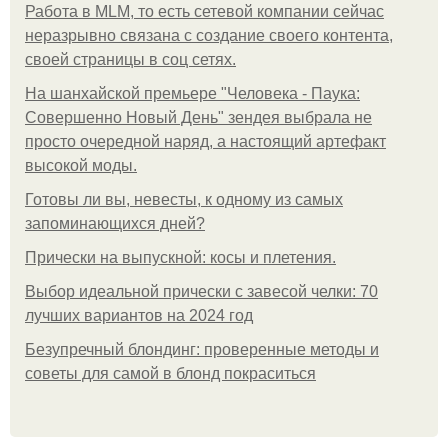
Работа в MLM, то есть сетевой компании сейчас
неразрывно связана с создание своего контента,
своей страницы в соц сетях.
На шанхайской премьере "Человека - Паука:
Совершенно Новый День" зендея выбрала не
просто очередной наряд, а настоящий артефакт
высокой моды.
Готовы ли вы, невесты, к одному из самых
запоминающихся дней?
Прически на выпускной: косы и плетения.
Выбор идеальной прически с завесой челки: 70
лучших вариантов на 2024 год
Безупречный блондинг: проверенные методы и
советы для самой в блонд покраситься