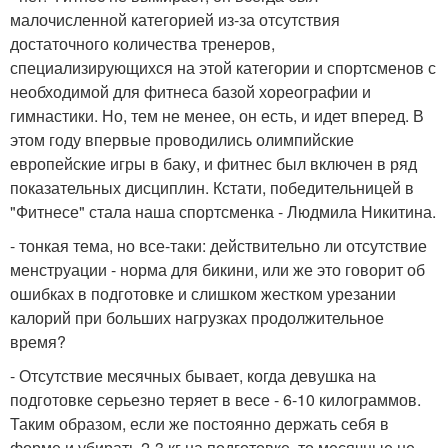
малочисленной категорией из-за отсутствия
достаточного количества тренеров,
специализирующихся на этой категории и спортсменов с
необходимой для фитнеса базой хореографии и
гимнастики. Но, тем не менее, он есть, и идет вперед. В
этом году впервые проводились олимпийские
европейские игры в баку, и фитнес был включен в ряд
показательных дисциплин. Кстати, победительницей в
"Фитнесе" стала наша спортсменка - Людмила Никитина.
- тонкая тема, но все-таки: действительно ли отсутствие
менструации - норма для бикини, или же это говорит об
ошибках в подготовке и слишком жестком урезании
калорий при больших нагрузках продолжительное
время?
- Отсутствие месячных бывает, когда девушка на
подготовке серьезно теряет в весе - 6-10 килограммов.
Таким образом, если же постоянно держать себя в
форме и убирать 2-3 кг на подготовке, то месячные не