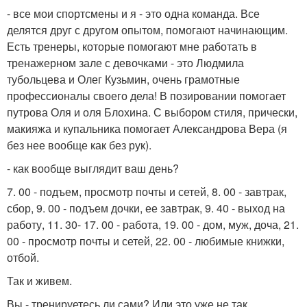
- все мои спортсмены и я - это одна команда. Все
делятся друг с другом опытом, помогают начинающим.
Есть тренеры, которые помогают мне работать в
тренажерном зале с девочками - это Людмила
тубольцева и Олег Кузьмин, очень грамотные
профессионалы своего дела! В позировании помогает
путрова Оля и оля Блохина. С выбором стиля, прически,
макияжа и купальника помогает Александрова Вера (я
без нее вообще как без рук).
- как вообще выглядит ваш день?
7. 00 - подъем, просмотр почты и сетей, 8. 00 - завтрак,
сбор, 9. 00 - подъем дочки, ее завтрак, 9. 40 - выход на
работу, 11. 30- 17. 00 - работа, 19. 00 - дом, муж, доча, 21.
00 - просмотр почты и сетей, 22. 00 - любимые книжки,
отбой.
Так и живем.
Вы - тренируетесь ли сами? Или это уже не так