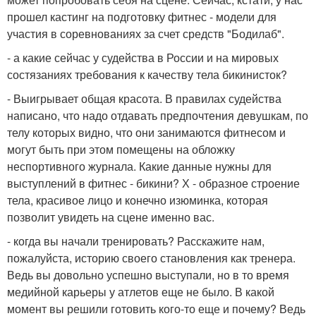
прошел кастинг на подготовку фитнес - модели для
участия в соревнованиях за счет средств "Бодилаб".
- а какие сейчас у судейства в России и на мировых
состязаниях требования к качеству тела бикинисток?
- Выигрывает общая красота. В правилах судейства
написано, что надо отдавать предпочтения девушкам, по
телу которых видно, что они занимаются фитнесом и
могут быть при этом помещены на обложку
неспортивного журнала. Какие данные нужны для
выступлений в фитнес - бикини? Х - образное строение
тела, красивое лицо и конечно изюминка, которая
позволит увидеть на сцене именно вас.
- когда вы начали тренировать? Расскажите нам,
пожалуйста, историю своего становления как тренера.
Ведь вы довольно успешно выступали, но в то время
медийной карьеры у атлетов еще не было. В какой
момент вы решили готовить кого-то еще и почему? Ведь