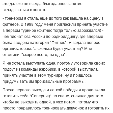
это далеко не всегда благодарное занятие -
вкладываться в кого-то.
- тренером я стала, еще до того как вышла на сцену в
фитнесе. В 1998 году меня пригласили принять участие
в первом турнире (фитнес тогда только зарождался) -
чемпионат юга России по бодибилдингу, где впервые
была введена категория "Фитнес". Я задала вопрос
организаторам: "а сколько будет участниц? Мне
ответили: "скорее всего, ты одна".
Я не хотела выступать одна, поэтому уговорила своих
подруг из команды аэробики, в которой выступала,
принять участие в этом турнире, ну и пришлось
придумывать им произвольные программы.
После первого выхода и легкой победы я продолжала
готовить себе "Соперниц" по сцене, сначала для того,
чтобы не выходить одной, а уже потом, потому что
просто понравилось тренировать девчонок и готовить их