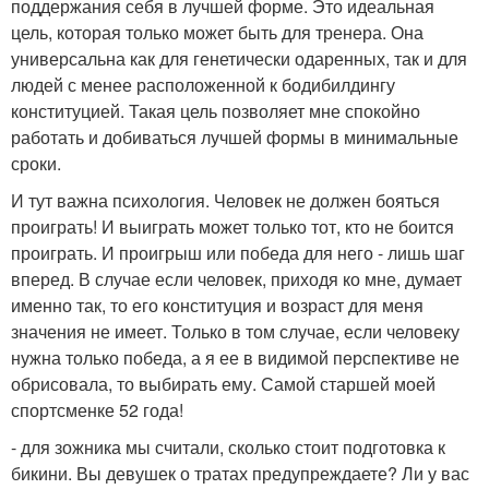
поддержания себя в лучшей форме. Это идеальная
цель, которая только может быть для тренера. Она
универсальна как для генетически одаренных, так и для
людей с менее расположенной к бодибилдингу
конституцией. Такая цель позволяет мне спокойно
работать и добиваться лучшей формы в минимальные
сроки.
И тут важна психология. Человек не должен бояться
проиграть! И выиграть может только тот, кто не боится
проиграть. И проигрыш или победа для него - лишь шаг
вперед. В случае если человек, приходя ко мне, думает
именно так, то его конституция и возраст для меня
значения не имеет. Только в том случае, если человеку
нужна только победа, а я ее в видимой перспективе не
обрисовала, то выбирать ему. Самой старшей моей
спортсменке 52 года!
- для зожника мы считали, сколько стоит подготовка к
бикини. Вы девушек о тратах предупреждаете? Ли у вас