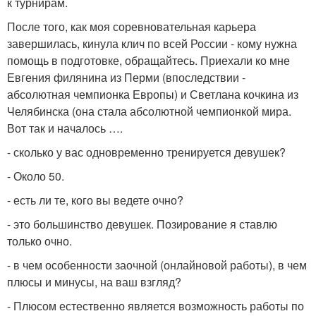
к турнирам.
После того, как моя соревновательная карьера
завершилась, кинула клич по всей России - кому нужна
помощь в подготовке, обращайтесь. Приехали ко мне
Евгения филянина из Перми (впоследствии -
абсолютная чемпионка Европы) и Светлана кочкина из
Челябинска (она стала абсолютной чемпионкой мира.
Вот так и началось ….
- сколько у вас одновременно тренируется девушек?
- Около 50.
- есть ли те, кого вы ведете очно?
- это большинство девушек. Позирование я ставлю
только очно.
- в чем особенности заочной (онлайновой работы), в чем
плюсы и минусы, на ваш взгляд?
- Плюсом естественно является возможность работы по