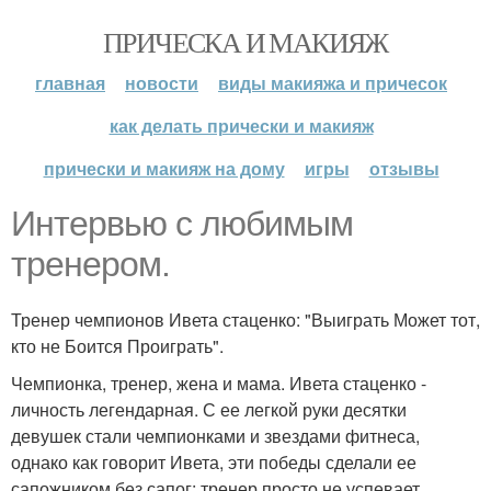
ПРИЧЕСКА И МАКИЯЖ
главная
новости
виды макияжа и причесок
как делать прически и макияж
прически и макияж на дому
игры
отзывы
Интервью с любимым
тренером.
Тренер чемпионов Ивета стаценко: "Выиграть Может тот,
кто не Боится Проиграть".
Чемпионка, тренер, жена и мама. Ивета стаценко -
личность легендарная. С ее легкой руки десятки
девушек стали чемпионками и звездами фитнеса,
однако как говорит Ивета, эти победы сделали ее
сапожником без сапог: тренер просто не успевает