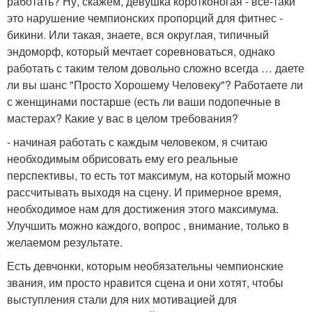
работать? Ну, скажем, девушка коротконогая - все-таки
это нарушение чемпионских пропорций для фитнес -
бикини. Или такая, знаете, вся округлая, типичный
эндоморф, который мечтает соревноваться, однако
работать с таким телом довольно сложно всегда … даете
ли вы шанс "Просто Хорошему Человеку"? Работаете ли
с женщинами постарше (есть ли ваши подопечные в
мастерах? Какие у вас в целом требования?
- начиная работать с каждым человеком, я считаю
необходимым обрисовать ему его реальные
перспективы, то есть тот максимум, на который можно
рассчитывать выходя на сцену. И примерное время,
необходимое нам для достижения этого максимума.
Улучшить можно каждого, вопрос , внимание, только в
желаемом результате.
Есть девчонки, которым необязательны чемпионские
звания, им просто нравится сцена и они хотят, чтобы
выступления стали для них мотивацией для