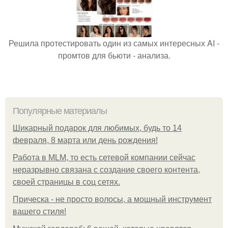
Решила протестировать один из самых интересных AI -
промтов для бьюти - анализа.
Популярные материалы
Шикарный подарок для любимых, будь то 14
февраля, 8 марта или день рождения!
Работа в MLM, то есть сетевой компании сейчас
неразрывно связана с создание своего контента,
своей страницы в соц сетях.
Прическа - не просто волосы, а мощный инструмент
вашего стиля!