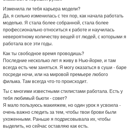
Изменила ли тебя карьера модели?
Да, я сильно изменилась с тех пор, как начала работать
моделью. Я стала более собранной, стала более
профессионально относиться к работе и научилась
невероятному количеству вещей от людей, с которыми я
работала все эти годы.
Как ты свободное время проводишь?
Последние несколько лет я живу в Нью-йорке, и там
всегда есть чем заняться. Я могу оказаться в суши - баре
посреди ночи, или на мировой премьере любого
фильма. Там всегда что-то происходит.
Ты с многими известными стилистами работала. Есть у
тебя любимый бьюти - совет?
Я мало пользуюсь макияжем, но один урок я усвоила -
очень важно следить за тем, чтобы твои брови были
ухоженными. Раньше я подрисовывала их, чтобы
выделить, но сейчас оставляю как есть.