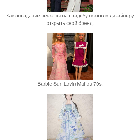
Как опоздание невесты на свадьбу помогло дизайнеру
открыть свой бренд.
Barbie Sun Lovin Malibu 70s.