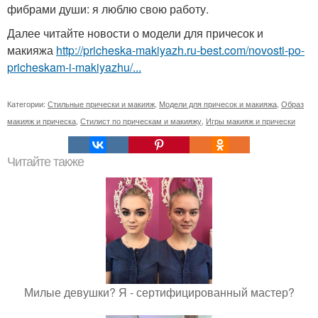
фибрами души: я люблю свою работу.
Далее читайте новости о модели для причесок и
макияжа
http://pricheska-makiyazh.ru-best.com/novosti-po-
pricheskam-i-makiyazhu/...
Категории:
Стильные прически и макияж
,
Модели для причесок и макияжа
,
Образ
макияж и прическа
,
Стилист по прическам и макияжу
,
Игры макияж и прически
Читайте также
Милые девушки? Я - сертифицированный мастер?