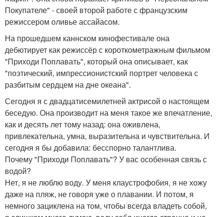
Покупателе" - своей второй работе с французским
режиссером оливье ассайасом.
На прошедшем каннском кинофестивале она
дебютирует как режиссёр с короткометражным фильмом
"Приходи Поплавать", который она описывает, как
"поэтический, импрессионистский портрет человека с
разбитым сердцем на дне океана".
Сегодня я с двадцатисемилетней актрисой о настоящем
беседую. Она производит на меня такое же впечатление,
как и десять лет тому назад: она оживлена,
привлекательна, умна, выразительна и чувствительна. И
сегодня я бы добавила: бесспорно талантлива.
Почему "Приходи Поплавать"? У вас особенная связь с
водой?
Нет, я не люблю воду. У меня клаустрофобия, я не хожу
даже на пляж, не говоря уже о плавании. И потом, я
немного зациклена на том, чтобы всегда владеть собой,