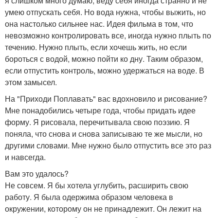
я слишком много думаю, веду себя иногда странно и не
умею отпускать себя. Но вода нужна, чтобы выжить, но
она настолько сильнее нас. Идея фильма в том, что
невозможно контролировать все, иногда нужно плыть по
течению. Нужно плыть, если хочешь жить, но если
бороться с водой, можно пойти ко дну. Таким образом,
если отпустить контроль, можно удержаться на воде. В
этом замысел.
На "Приходи Поплавать" вас вдохновило и рисование?
Мне понадобились четыре года, чтобы придать идее
форму. Я рисовала, перечитывала свою поэзию. Я
поняла, что снова и снова записываю те же мысли, но
другими словами. Мне нужно было отпустить все это раз
и навсегда.
Вам это удалось?
Не совсем. Я бы хотела углубить, расширить свою
работу. Я была одержима образом человека в
окружении, которому он не принадлежит. Он лежит на