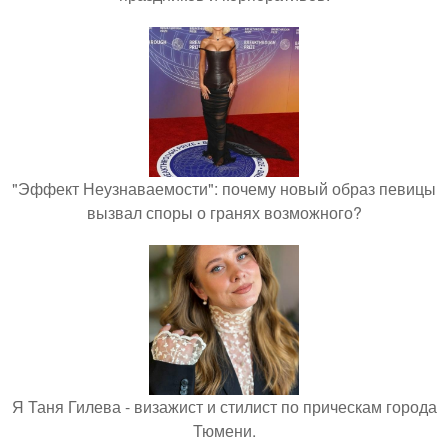
"Эффект Неузнаваемости": почему новый образ певицы
вызвал споры о гранях возможного?
Я Таня Гилева - визажист и стилист по прическам города
Тюмени.