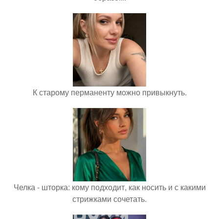
К старому перманенту можно привыкнуть.
Челка - шторка: кому подходит, как носить и с какими
стрижками сочетать.