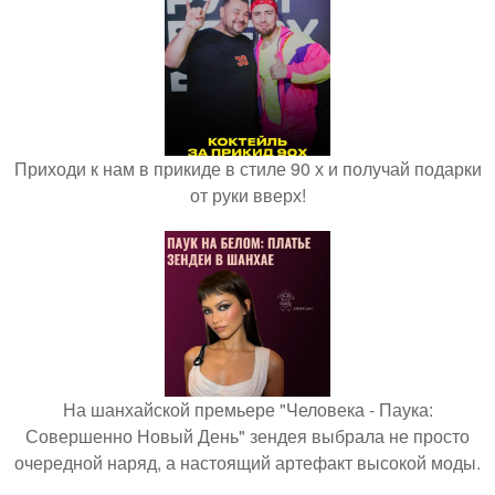
Приходи к нам в прикиде в стиле 90 х и получай подарки
от руки вверх!
На шанхайской премьере "Человека - Паука:
Совершенно Новый День" зендея выбрала не просто
очередной наряд, а настоящий артефакт высокой моды.