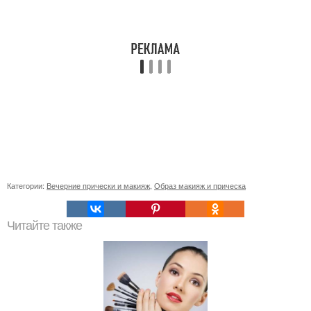
Категории:
Вечерние прически и макияж
,
Образ макияж и прическа
Читайте также