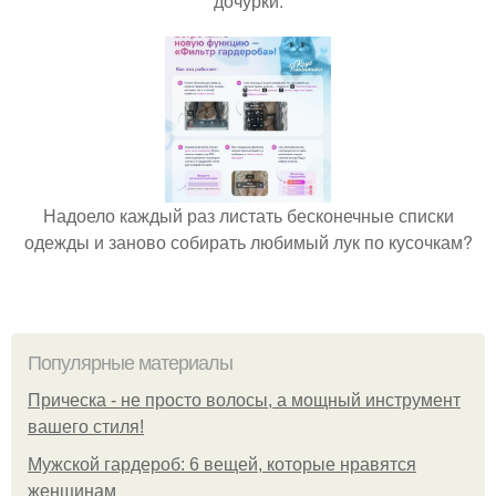
дочурки.
Надоело каждый раз листать бесконечные списки
одежды и заново собирать любимый лук по кусочкам?
Популярные материалы
Прическа - не просто волосы, а мощный инструмент
вашего стиля!
Мужской гардероб: 6 вещей, которые нравятся
женщинам