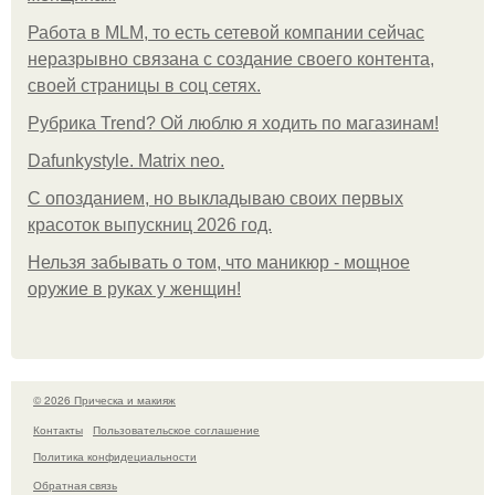
Работа в MLM, то есть сетевой компании сейчас
неразрывно связана с создание своего контента,
своей страницы в соц сетях.
Рубрика Trend? Ой люблю я ходить по магазинам!
Dafunkystyle. Matrix neo.
С опозданием, но выкладываю своих первых
красоток выпускниц 2026 год.
Нельзя забывать о том, что маникюр - мощное
оружие в руках у женщин!
© 2026 Прическа и макияж
Контакты
Пользовательское соглашение
Политика конфидециальности
Обратная связь