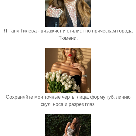
Я Таня Гилева - визажист и стилист по прическам города
Тюмени.
Сохраняйте мои точные черты лица, форму губ, линию
скул, носа и разрез глаз.