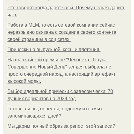
Что говорят когда дарят часы. Почему нельзя дарить
часы
Работа в MLM, то есть сетевой компании сейчас
неразрывно связана с создание своего контента,
своей страницы в соц сетях.
Прически на выпускной: косы и плетения.
На шанхайской премьере "Человека - Паука:
Совершенно Новый День" зендея выбрала не
просто очередной наряд, а настоящий артефакт
высокой моды.
Выбор идеальной прически с завесой челки: 70
лучших вариантов на 2024 год
Готовы ли вы, невесты, к одному из самых
запоминающихся дней?
Мы дарим полный образ за репост этой записи?