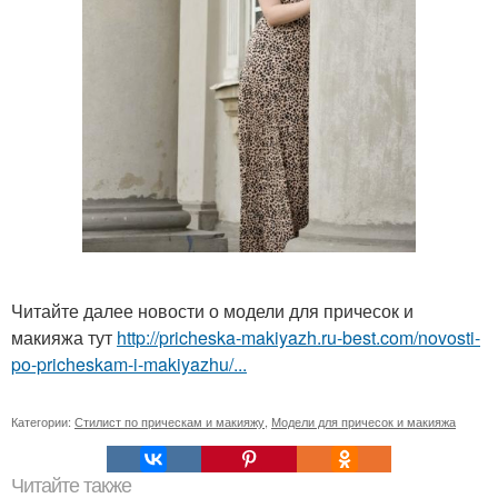
Читайте далее новости о модели для причесок и
макияжа тут
http://pricheska-makiyazh.ru-best.com/novosti-
po-pricheskam-i-makiyazhu/...
Категории:
Стилист по прическам и макияжу
,
Модели для причесок и макияжа
Читайте также