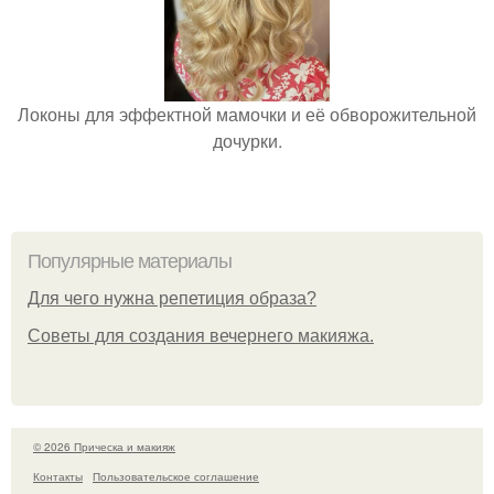
Локоны для эффектной мамочки и её обворожительной
дочурки.
Популярные материалы
Для чего нужна репетиция образа?
Советы для создания вечернего макияжа.
© 2026 Прическа и макияж
Контакты
Пользовательское соглашение