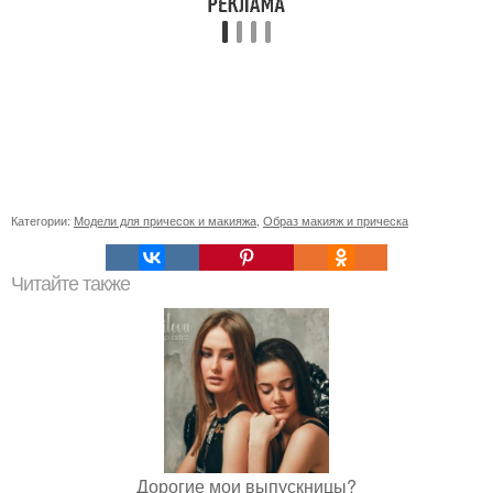
Категории:
Модели для причесок и макияжа
,
Образ макияж и прическа
Читайте также
Дорогие мои выпускницы?